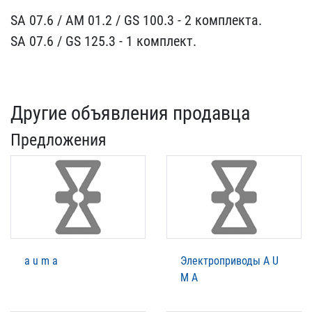
SA 07.6 / AM 01.2 / ​GS 100.3 - 2 комплекта​.
SA 07.6 / GS 125.3​ - 1 комплект.
Другие объявления продавца
Предложения
a u m a
Электроприводы A U
M A