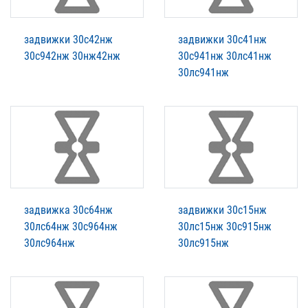
задвижки 30с42нж
задвижки 30с41нж
30с942нж 30нж42нж
30с941нж 30лс41нж
30лс941нж
задвижка 30с64нж
задвижки 30с15нж
30лс64нж 30с964нж
30лс15нж 30с915нж
30лс964нж
30лс915нж