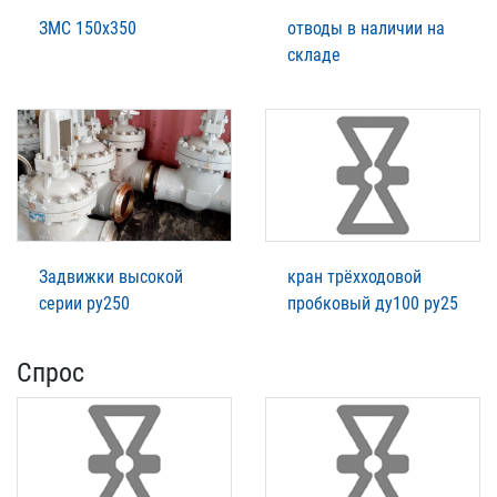
ЗМС 150х350
отводы в наличии на
складе
Задвижки высокой
кран трёхходовой
серии ру250
пробковый ду100 ру25
Спрос