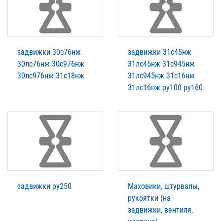
задвижки 30с76нж
задвижки 31с45нж
30лс76нж 30с976нж
31лс45нж 31с945нж
30лс976нж 31с18нж
31лс945нж 31с16нж
31лс16нж ру100 ру160
задвижки ру250
Маховики, штурвалы,
рукоятки (на
задвижки, вентиля,