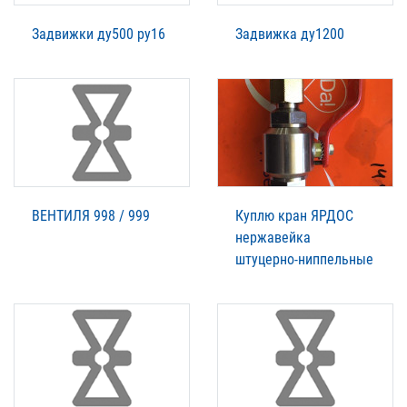
Задвижки ду500 ру16
Задвижка ду1200
ВЕНТИЛЯ 998 / 999
Куплю кран ЯРДОС
нержавейка
штуцерно-ниппельные