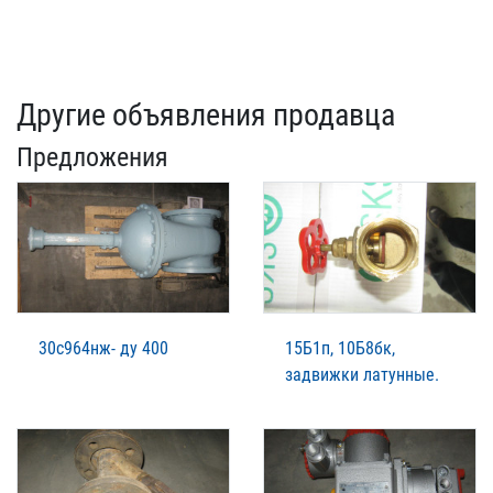
Другие объявления продавца
Предложения
30с964нж- ду 400
15Б1п, 10Б8бк,
задвижки латунные.