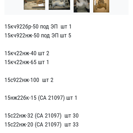
15кч922бр-50 под ЭП ​ шт 1
15кч922нж-50 под ​ЭП шт 5
15кч22нж-4​0 шт 2
15кч22нж-6​5 шт 1
15с922нж-​100 ​ шт 2
15нж22бк-​15 (СА 21097) шт 1
15с22нж-32 (СА 21097) ​ шт 30
15с22нж-20 (​СА 21097) ​ шт 33​