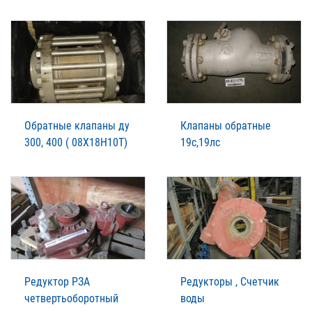
Обратные клапаны ду
Клапаны обратные
300, 400 ( 08Х18Н10Т)
19с,19лс
Редуктор РЗА
Редукторы , Счетчик
четвертьоборотный
воды