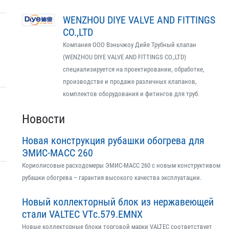
WENZHOU DIYE VALVE AND FITTINGS
CO.,LTD
Компания ООО Вэньчжоу Дийе Трубный клапан
(WENZHOU DIYE VALVE AND FITTINGS CO.,LTD)
специализируется на проектировании, обработке,
производстве и продаже различных клапанов,
комплектов оборудования и фитингов для труб.
Новости
Новая конструкция рубашки обогрева для
ЭМИС-МАСС 260
Кориолисовые расходомеры ЭМИС-МАСС 260 с новым конструктивом
рубашки обогрева – гарантия высокого качества эксплуатации.
Новый коллекторный блок из нержавеющей
стали VALTEC VTс.579.EMNX
Новые коллекторные блоки торговой марки VALTEC соответствует