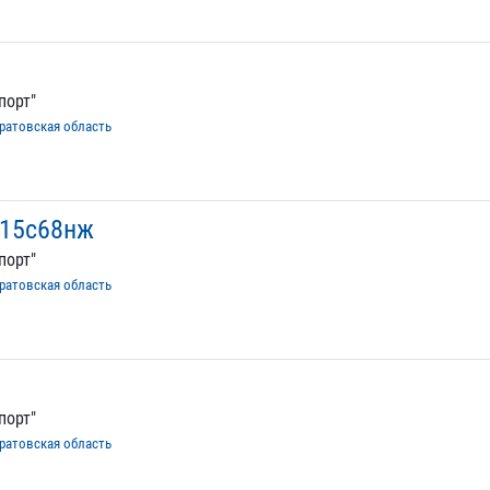
порт"
ратовская область
 15с68нж
порт"
ратовская область
порт"
ратовская область