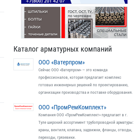
Каталог арматурных компаний
ООО «Ватерпром»
Сейчас ООО «Ватерпром» — это команда
профессионалов, которая предлагает комплекс
готовых инженерных решений по проектированию,
организации производства и поставке оборудования.
ООО «ПромРемКомплект»
Компания ООО «ПромРемКомплект» предлагает в г.
Туле широкий ассортимент трубопроводной арматуры:
краны, вентиля, клапана, задвижки, фланцы, отводы,
переходы, грязевики.