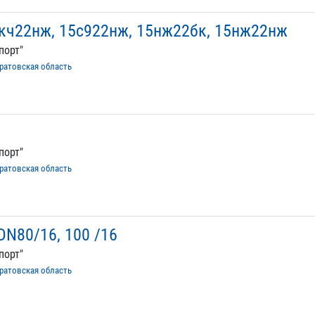
кч22нж, 15с922нж, 15нж22бк, 15нж22нж
порт"
ратовская область
порт"
ратовская область
 DN80/16, 100 /16
порт"
ратовская область