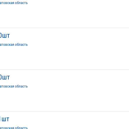
атовская область
0шт
атовская область
0шт
атовская область
1шт
атовская область