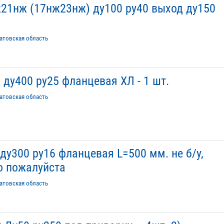
21нж (17нж23нж) ду100 ру40 выход ду150
атовская область
ду400 ру25 фланцевая ХЛ - 1 шт.
атовская область
у300 ру16 фланцевая L=500 мм. не б/у,
то пожалуйста
атовская область