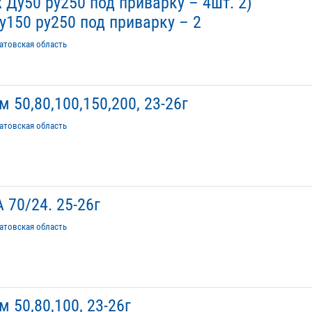
 Ду50 ру250 под приварку – 4шт. 2)
150 ру250 под приварку – 2
атовская область
50,80,100,150,200, 23-26г
атовская область
 70/24. 25-26г
атовская область
 50,80,100, 23-26г