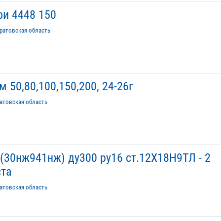
и 4448 150
ратовская область
50,80,100,150,200, 24-26г
атовская область
30нж941нж) ду300 ру16 ст.12Х18Н9ТЛ - 2
ста
атовская область