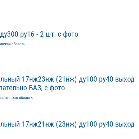
у300 ру16 - 2 шт. с фото
овская область
льный 17нж23нж (21нж) ду100 ру40 выход
елательно БАЗ, с фото
аратовская область
льный 17нж21нж (23нж) ду100 ру40 выход