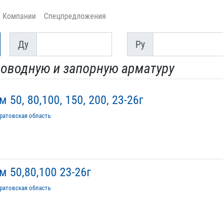
Компании
Спецпредложения
Ду
Py
Ду
Py
роводную и запорную арматуру
50, 80,100, 150, 200, 23-26г
ратовская область
 50,80,100 23-26г
ратовская область