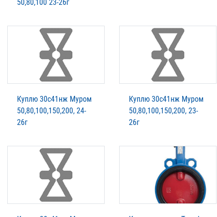
50,80,100 23-26г
Куплю 30с41нж Муром
Куплю 30с41нж Муром
50,80,100,150,200, 24-
50,80,100,150,200, 23-
26г
26г