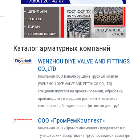
Каталог арматурных компаний
WENZHOU DIYE VALVE AND FITTINGS
CO.,LTD
Компания ООО Вэньчжоу Дийе Трубный клапан
(WENZHOU DIYE VALVE AND FITTINGS CO.,LTD)
специализируется на проектировании, обработке,
производстве и продаже различных клапанов,
комплектов оборудования и фитингов для труб.
ООО «ПромРемКомплект»
Компания ООО «ПромРемКомплект» предлагает в г.
Туле широкий ассортимент трубопроводной арматуры: