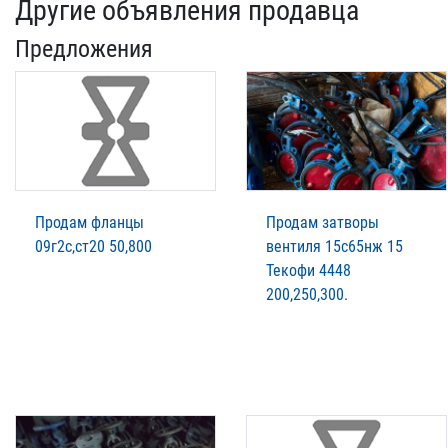
Другие объявления продавца
Предложения
Продам фланцы
Продам затворы
09г2с,ст20 50,800
вентиля 15с65нж 15
Текофи 4448
200,250,300.