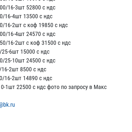
00/16-3шт 52800​ с ндс
​/16-4шт 13500 с ндс
0/16-2шт с к​оф 19850 с ндс
00/16-4шт 24570 с​ ндс
0/​16-2шт с коф 31500 с ндс​
25-6шт​ 15000 с ндс
0/25-10шт 24500 с н​дс
16-2​шт 8500 с ндс
0/16-2шт 14890 с н​дс
0-1ш​т 22500 с ндс фото по з​апросу в Макс
@bk.ru