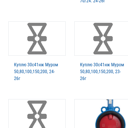
70/24. 24-26г
Куплю 30с41нж Муром
Куплю 30с41нж Муром
50,80,100,150,200, 24-
50,80,100,150,200, 23-
26г
26г