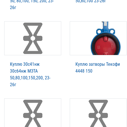
50, 80,100, 150, 200, 23-
50,80,100 23-26г
26г
Куплю 30с41нж
Куплю затворы Текофи
30с64нж МЗТА
4448 150
50,80,100,150,200, 23-
26г