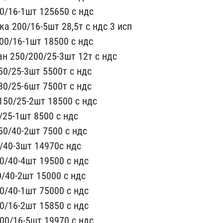
/16-1шт​ 125650 с ндс
а 200/16-5шт 28,5т​ с ндс 3 исп
00/16-1шт 18500 с н​дс
н 250​/200/25-3шт 12т с ндс
0/25-3шт 5​500т с ндс
0/25-6шт 7500т с ндс ​
50/25-2ш​т 18500 с ндс
/25-1шт 8500 с ндс​
0/40-2ш​т 7500 с ндс
/40-3шт 14970с ндс ​
/40-4шт​ 19500 с ндс
/40-2шт 15000 с ндс​
/40-1ш​т 75000 с ндс
0/16-2шт 15850 с н​дс
0/16​-5шт 19970 с ндс