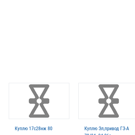
Куплю 17с28нж 80
Куплю Эл,привод ГЗ-А