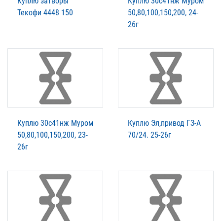
Куплю затворы
Куплю 30с41нж Муром
Текофи 4448 150
50,80,100,150,200, 24-
26г
Куплю 30с41нж Муром
Куплю Эл,привод ГЗ-А
50,80,100,150,200, 23-
70/24. 25-26г
26г