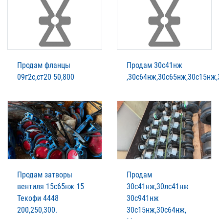
Продам фланцы
Продам 30с41нж
09г2с,ст20 50,800
,30с64нж,30с65нж,30с15нж,
Продам затворы
Продам
вентиля 15с65нж 15
30с41нж,30лс41нж
Текофи 4448
30с941нж
200,250,300.
30с15нж,30с64нж,