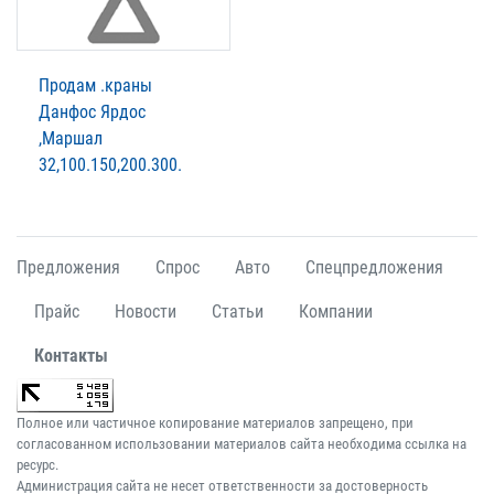
Продам .краны
Данфос Ярдос
,Маршал
32,100.150,200.300.
Предложения
Спрос
Авто
Спецпредложения
Прайс
Новости
Статьи
Компании
Контакты
Полное или частичное копирование материалов запрещено, при
согласованном использовании материалов сайта необходима ссылка на
ресурс.
Администрация сайта не несет ответственности за достоверность