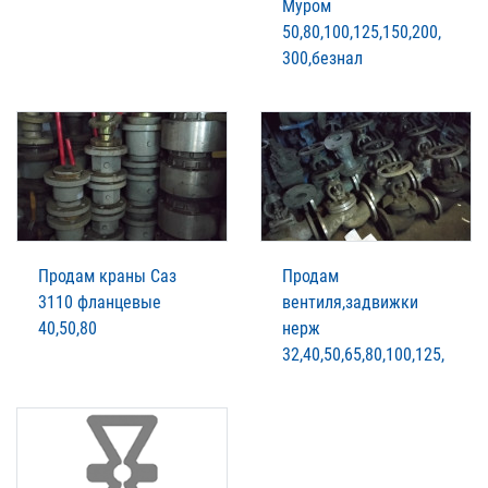
Муром
50,80,100,125,150,200,
300,безнал
Продам краны Саз
Продам
3110 фланцевые
вентиля,задвижки
40,50,80
нерж
32,40,50,65,80,100,125,