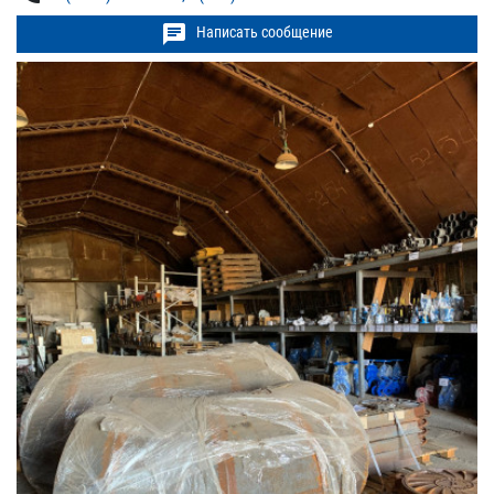
chat
Написать сообщение