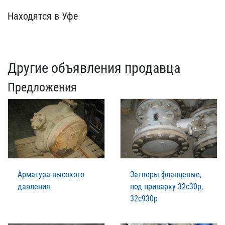
Находятся в Уфе
Другие объявления продавца
Предложения
Арматура высокого
Затворы фланцевые,
давления
под приварку 32с30р,
32с930р