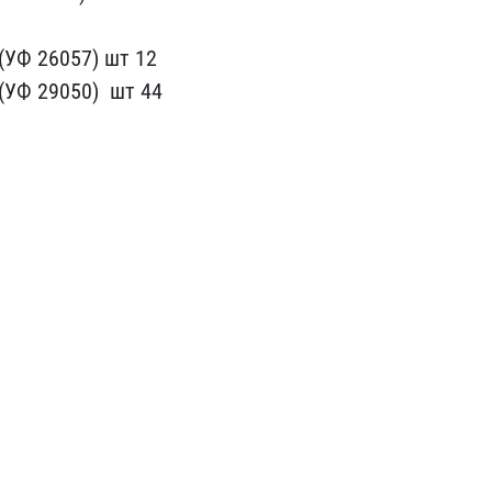
(УФ 2605​7) шт 12
(УФ 29050) ​ шт 44