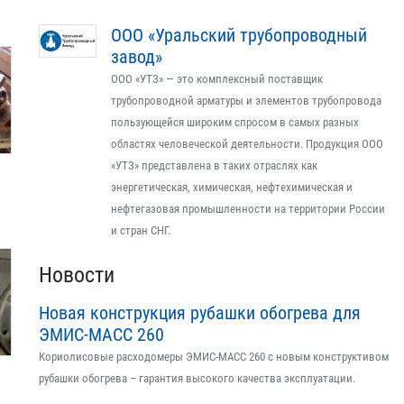
ООО «Уральский трубопроводный
завод»
ООО «УТЗ» — это комплексный поставщик
трубопроводной арматуры и элементов трубопровода
пользующейся широким спросом в самых разных
областях человеческой деятельности. Продукция ООО
«УТЗ» представлена в таких отраслях как
энергетическая, химическая, нефтехимическая и
нефтегазовая промышленности на территории России
и стран СНГ.
Новости
Новая конструкция рубашки обогрева для
ЭМИС-МАСС 260
Кориолисовые расходомеры ЭМИС-МАСС 260 с новым конструктивом
рубашки обогрева – гарантия высокого качества эксплуатации.