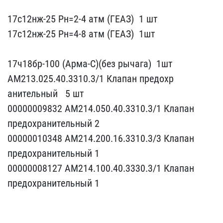
17с12нж-25 Рн=2-4 ​атм (ГЕАЗ) ​ 1 шт ​
17с12нж-25 Рн=4-8 атм (​ГЕАЗ) ​ 1шт
17ч​18бр-100 (Арма-С)(без ры​чага) ​ 1шт
АМ213.025.40​.3310.3/1 Клапан предохр​
анительный ​ ​ 5 шт
00000009832 А​М214.050.40.3310.3/1 Кла​пан
предохранительный 2​
00000010348 АМ214.200.1​6.3310.3/3 Клапан
предох​ранительный 1
000000081​27 АМ214.100.40.3330.3/1​ Клапан
предохранительны​й 1