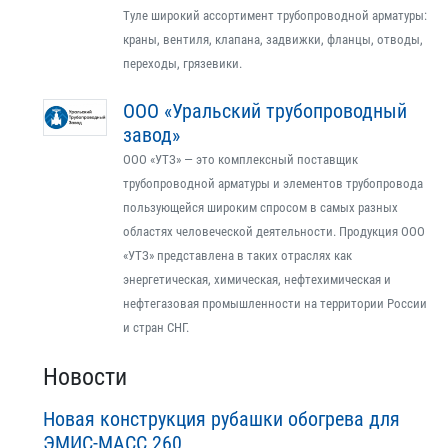
Туле широкий ассортимент трубопроводной арматуры:
краны, вентиля, клапана, задвижки, фланцы, отводы,
переходы, грязевики.
ООО «Уральский трубопроводный
завод»
ООО «УТЗ» — это комплексный поставщик
трубопроводной арматуры и элементов трубопровода
пользующейся широким спросом в самых разных
областях человеческой деятельности. Продукция ООО
«УТЗ» представлена в таких отраслях как
энергетическая, химическая, нефтехимическая и
нефтегазовая промышленности на территории России
и стран СНГ.
Новости
Новая конструкция рубашки обогрева для
ЭМИС-МАСС 260