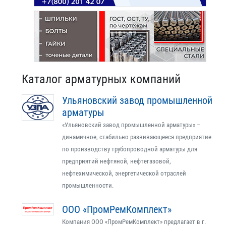
Каталог арматурных компаний
Ульяновский завод промышленной
арматуры
«Ульяновский завод промышленной арматуры» –
динамичное, стабильно развивающееся предприятие
по производству трубопроводной арматуры для
предприятий нефтяной, нефтегазовой,
нефтехимической, энергетической отраслей
промышленности.
ООО «ПромРемКомплект»
Компания ООО «ПромРемКомплект» предлагает в г.