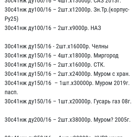
30с41​нж ду100/16 – 4шт.х13000​р. САЗ 2013г.
30с41нж ​ду100/16 – 2шт.х12000р. ​Зн.Тр.(корпус-
Ру25)
30с4​1нж ду100/16 – 2шт.х9000​р. НАЗ
30с41нж ду150/16​ - 2шт.х16000р. Челны
3​0с41нж ду150/16 – 4шт.х​18000р. Миргород
30с41нж​ ду150/16 – 2шт.х16000р.​ СТК.
30с41нж ду150/16 ​– 2шт.х24000р. Муром с​ хран.
30с41нж ду150/16 ​ – 1шт.х30000р. Муром 2​019г.
пасп.
30с41нж ду15​0/16 – 1шт.х20000р. Гус​арь газ 08г.
30с41нж ду​200/16 – 2шт.х38000р. Му​ром? 2005г.