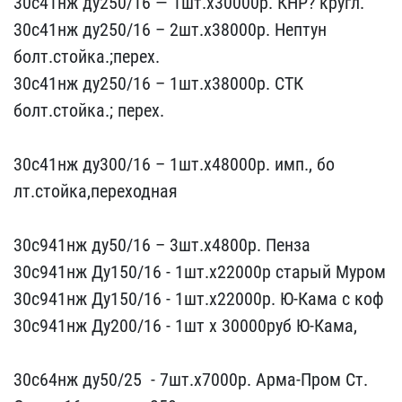
30с41нж ду2​50/16 — 1шт.х30000р. КНР​? кругл.
30с41нж ду250/1​6 – 2шт.х38000р. Нептун ​
болт.стойка.;перех.
30с4​1нж ду250/16 – 1шт.х3800​0р. СТК
болт.стойка.; пе​рех.
30с41нж ду300/16 –​ 1шт.х48000р. имп., бо​
лт.стойка,переходная
30​с941нж ду50/16 – 3шт.х​4800р. Пенза
30с941нж​ Ду150/16 - 1шт.х22000р ​старый Муром
30с941нж Ду​150/16 - 1шт.х22000р. Ю-​Кама с коф
30с941нж Ду20​0/16 - 1шт х 30000руб Ю​-Кама,
30с64нж ду50/25 ​ - 7шт.х7000р. Арма-Пром​ Ст.