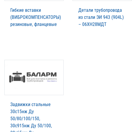
Гибкие вставки
Детали трубопровода
(ВИБРОКОМПЕНСАТОРЫ)
из стали ЭИ 943 (904L)
резиновые, фланцевые
– 06ХН28МДТ
Задвижки стальные
30с15нж Ду
50/80/100/150,
30с915нж Ду 50/100,