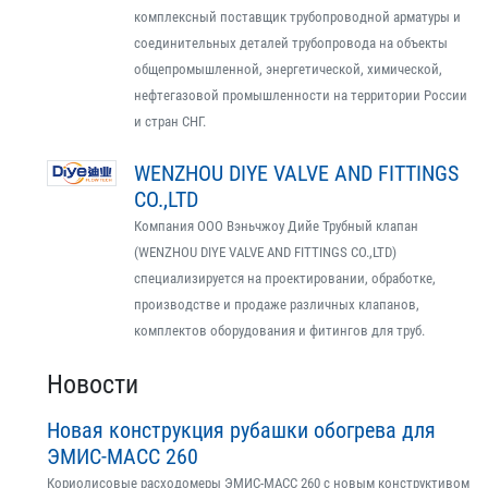
комплексный поставщик трубопроводной арматуры и
соединительных деталей трубопровода на объекты
общепромышленной, энергетической, химической,
нефтегазовой промышленности на территории России
и стран СНГ.
WENZHOU DIYE VALVE AND FITTINGS
CO.,LTD
Компания ООО Вэньчжоу Дийе Трубный клапан
(WENZHOU DIYE VALVE AND FITTINGS CO.,LTD)
специализируется на проектировании, обработке,
производстве и продаже различных клапанов,
комплектов оборудования и фитингов для труб.
Новости
Новая конструкция рубашки обогрева для
ЭМИС-МАСС 260
Кориолисовые расходомеры ЭМИС-МАСС 260 с новым конструктивом