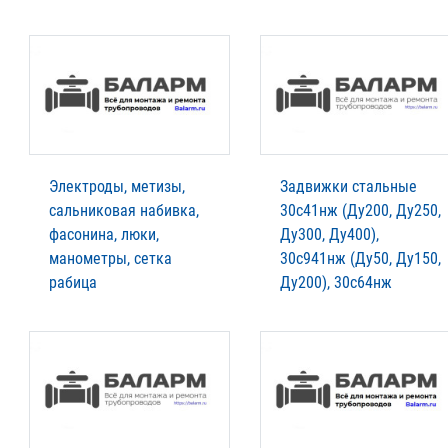
Электроды, метизы,
Задвижки стальные
сальниковая набивка,
30с41нж (Ду200, Ду250,
фасонина, люки,
Ду300, Ду400),
манометры, сетка
30с941нж (Ду50, Ду150,
рабица
Ду200), 30с64нж