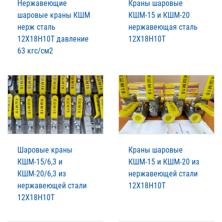
Нержавеющие
Краны шаровые
шаровые краны КШМ
КШМ-15 и КШМ-20
нерж сталь
нержавеющая сталь
12Х18Н10Т давление
12Х18Н10Т
63 кгс/см2
Шаровые краны
Краны шаровые
КШМ-15/6,3 и
КШМ-15 и КШМ-20 из
КШМ-20/6,3 из
нержавеющей стали
нержавеющей стали
12Х18Н10Т
12Х18Н10Т