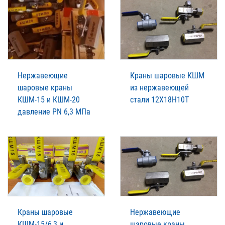
Нержавеющие
Краны шаровые КШМ
шаровые краны
из нержавеющей
КШМ-15 и КШМ-20
стали 12Х18Н10Т
давление PN 6,3 МПа
Краны шаровые
Нержавеющие
КШМ-15/6,3 и
шаровые краны