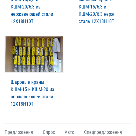
КШМ-20/6,3 из
КШМ-15/6,3 и
нержавеющей стали
КШМ-20/6,3 нерж
12Х18Н10Т
сталь 12Х18Н10Т
Шаровые краны
КШМ-15 и КШМ-20 из
нержавеющей стали
12Х18Н10Т
Предложения
Спрос
Авто
Спецпредложения