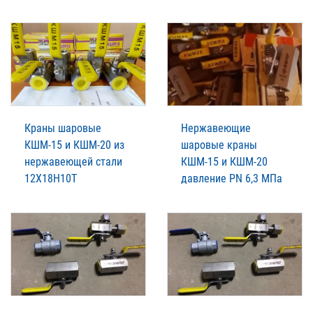
Краны шаровые
Нержавеющие
КШМ-15 и КШМ-20 из
шаровые краны
нержавеющей стали
КШМ-15 и КШМ-20
12Х18Н10Т
давление PN 6,3 МПа