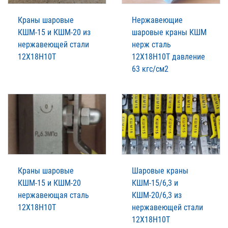
Краны шаровые
Нержавеющие
КШМ-15 и КШМ-20 из
шаровые краны КШМ
нержавеющей стали
нерж сталь
12Х18Н10Т
12Х18Н10Т давление
63 кгс/см2
Краны шаровые
Шаровые краны
КШМ-15 и КШМ-20
КШМ-15/6,3 и
нержавеющая сталь
КШМ-20/6,3 из
12Х18Н10Т
нержавеющей стали
12Х18Н10Т