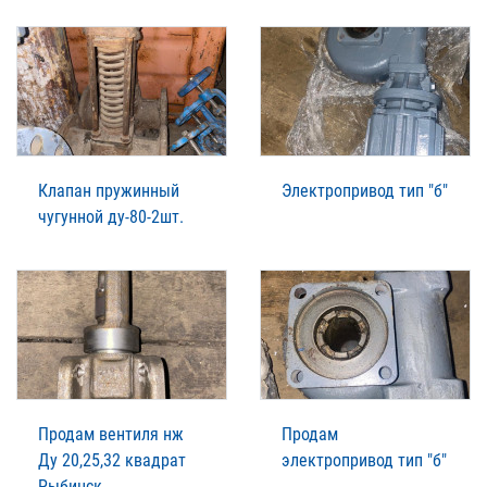
Клапан пружинный
Электропривод тип "б"
чугунной ду-80-2шт.
Продам вентиля нж
Продам
Ду 20,25,32 квадрат
электропривод тип "б"
Рыбинск