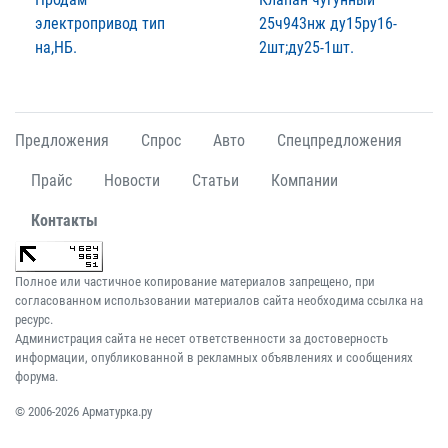
электропривод тип
25ч943нж ду15ру16-
на,НБ.
2шт;ду25-1шт.
Предложения
Спрос
Авто
Спецпредложения
Прайс
Новости
Статьи
Компании
Контакты
Полное или частичное копирование материалов запрещено, при
согласованном использовании материалов сайта необходима ссылка на
ресурс.
Администрация сайта не несет ответственности за достоверность
информации, опубликованной в рекламных объявлениях и сообщениях
форума.
© 2006-2026 Арматурка.ру