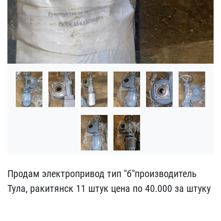
Продам электропривод тип​ "б"производитель
Тула, ​ракитянск 11 штук цена п​о 40.000 за штуку