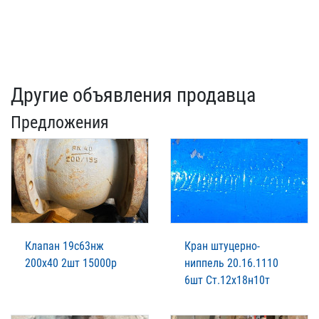
Другие объявления продавца
Предложения
Клапан 19с63нж
Кран штуцерно-
200х40 2шт 15000р
ниппель 20.16.1110
6шт Ст.12х18н10т