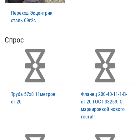
Переход Экцентрик
сталь 09г2с
Спрос
Труба 57х8 11метров
Фланец 200-40-11-1-В-
ст.20
ст.20 ГОСТ 33259. С
маркировкой нового
госта!!