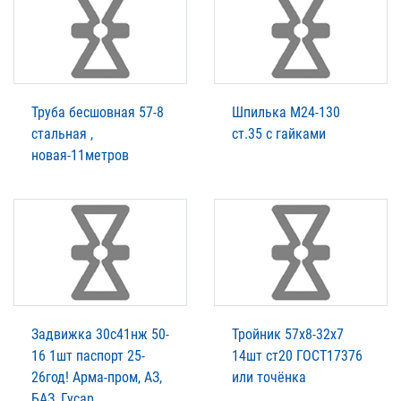
Труба бесшовная 57-8
Шпилька М24-130
стальная ,
ст.35 с гайками
новая-11метров
Задвижка 30с41нж 50-
Тройник 57х8-32х7
16 1шт паспорт 25-
14шт ст20 ГОСТ17376
26год! Арма-пром, АЗ,
или точёнка
БАЗ, Гусар