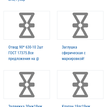
Отвод 90* 630-10 2шт
Заглушка
ГОСТ 17375.Все
сферическая с
предложения на @
маркировкой!
Задвижка 30нж18нж
Клапан 19лс19нж