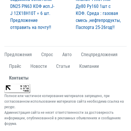
DN25 PN63 КОФ исп.J-
Ду80 Ру160 1шт с
J 12Х18Н10Т = 6 шт.
КОФ. Среда : газовая
Предложение
смесь ,нефтепродукты,
отправить на почту!!
Паспорта 25-26год!!
Предложения
Спрос
Авто
Спецпредложения
Прайс
Новости
Статьи
Компании
Контакты
Полное или частичное копирование материалов запрещено, при
согласованном использовании материалов сайта необходима ссылка на
ресурс.
Администрация сайта не несет ответственности за достоверность
информации, опубликованной в рекламных объявлениях и сообщениях
форума.