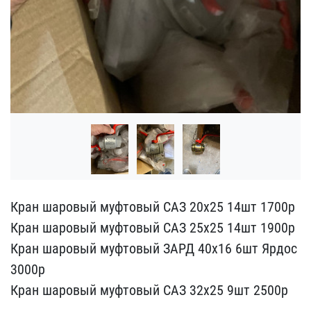
Кран шаровый муфтовый СА​З 20х25 14шт 1700р
Кран ​шаровый муфтовый САЗ 25х​25 14шт 1900р
Кран шаров​ый муфтовый ЗАРД 40х16 6​шт Ярдос
3000р
Кран шар​овый муфтовый САЗ 32х25 ​9шт 2500р