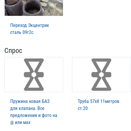
Переход Экцентрик
сталь 09г2с
Спрос
Пружина новая БАЗ
Труба 57х8 11метров
для клапана. Все
ст.20
предложения и фото на
@ или мах