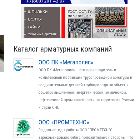
Каталог арматурных компаний
ООО ПК «Мегаполис»
ООО ПК «Мегаполис» — это производитель и
комплексный поставщик трубопроводной арматуры и
соединительных деталей трубопровода на объекты
общепромышленной, энергетической, химической,
нефтегазовой промышленности на территории России
и стран СНГ.
ООО «ПРОМТЕХНО»
За долгие годы работы ООО "ПРОМТЕХНО"
зарекомендовало себя с положительной стороны, что