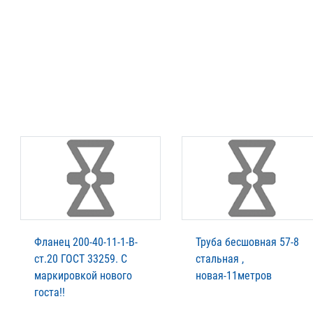
Фланец 200-40-11-1-В-
Труба бесшовная 57-8
ст.20 ГОСТ 33259. С
стальная ,
маркировкой нового
новая-11метров
госта!!