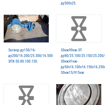
ду500х25.
Затвор-ду150/16-
30нж99нж-ЗТ-
ду200/16.200/25.300/16.500
ду80/25.100/25.150/25.200/
ЗПХ-50.80.100.150.
30нж41нж-
ду50х16.100х16.150х16.250
30нж15/915нж