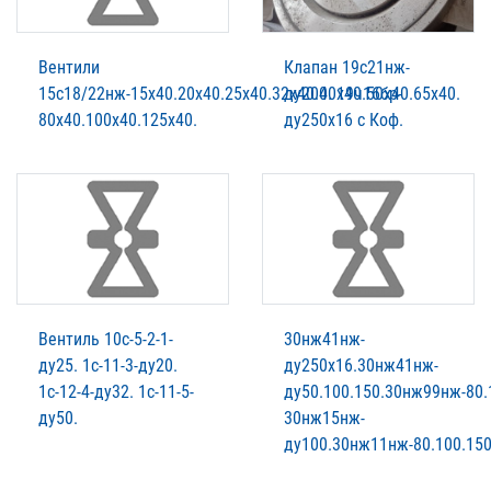
Вентили
Клапан 19с21нж-
15с18/22нж-15х40.20х40.25х40.32х40.40х40.50х40.65х40.
ду200. 19ч16бр-
80х40.100х40.125х40.
ду250х16 с Коф.
Вентиль 10с-5-2-1-
30нж41нж-
ду25. 1с-11-3-ду20.
ду250х16.30нж41нж-
1с-12-4-ду32. 1с-11-5-
ду50.100.150.30нж99нж-80.
ду50.
30нж15нж-
ду100.30нж11нж-80.100.150