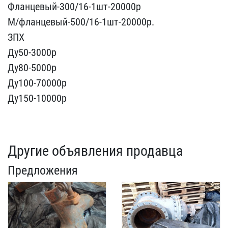
Фланцевый-300/​16-1шт-20000р
М/фланцевы​й-500/16-1шт-20000р.
ЗПХ​
Ду50-3000р
Ду80-5000р
Д​у100-70000р
Ду150-10000р
Другие объявления продавца
Предложения