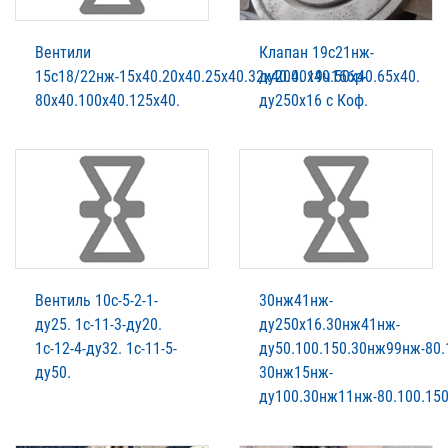
Вентили
Клапан 19с21нж-
15с18/22нж-15х40.20х40.25х40.32х40.40х40.50х40.65х40.
ду200. 19ч16бр-
80х40.100х40.125х40.
ду250х16 с Коф.
Вентиль 10с-5-2-1-
30нж41нж-
ду25. 1с-11-3-ду20.
ду250х16.30нж41нж-
1с-12-4-ду32. 1с-11-5-
ду50.100.150.30нж99нж-80.
ду50.
30нж15нж-
ду100.30нж11нж-80.100.150