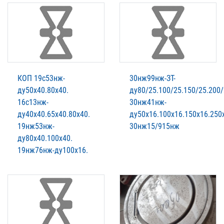
КОП 19с53нж-
30нж99нж-ЗТ-
ду50х40.80х40.
ду80/25.100/25.150/25.200/
16с13нж-
30нж41нж-
ду40х40.65х40.80х40.
ду50х16.100х16.150х16.250
19нж53нж-
30нж15/915нж
ду80х40.100х40.
19нж76нж-ду100х16.