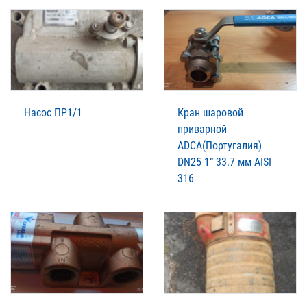
Насос ПР1/1
Кран шаровой
приварной
ADCA(Португалия)
DN25 1” 33.7 мм AISI
316