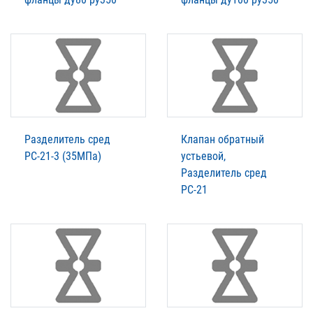
Разделитель сред
Клапан обратный
РС-21-3 (35МПа)
устьевой,
Разделитель сред
РС-21