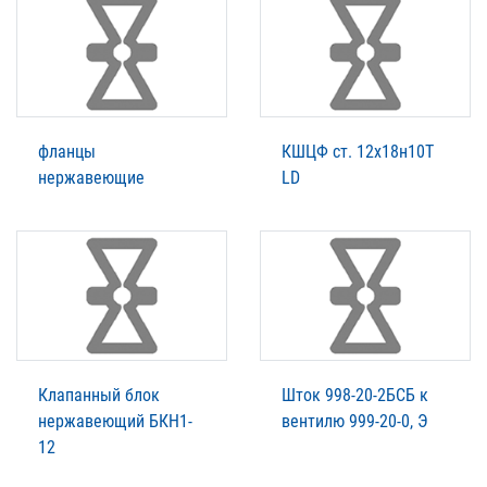
фланцы
КШЦФ ст. 12х18н10Т
нержавеющие
LD
Клапанный блок
Шток 998-20-2БСБ к
нержавеющий БКН1-
вентилю 999-20-0, Э
12