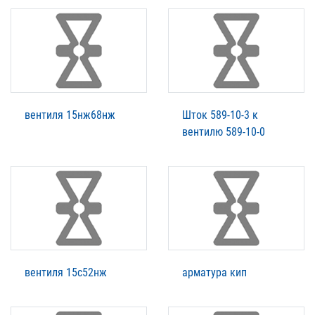
вентиля 15нж68нж
Шток 589-10-3 к
вентилю 589-10-0
вентиля 15с52нж
арматура кип