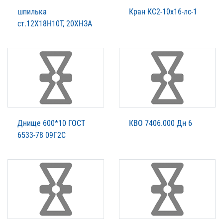
шпилька
Кран КС2-10х16-лс-1
ст.12Х18Н10Т, 20ХНЗА
Днище 600*10 ГОСТ
КВО 7406.000 Дн 6
6533-78 09Г2С