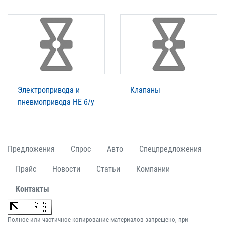
Электропривода и
Клапаны
пневмопривода НЕ б/у
Предложения
Спрос
Авто
Спецпредложения
Прайс
Новости
Статьи
Компании
Контакты
Полное или частичное копирование материалов запрещено, при