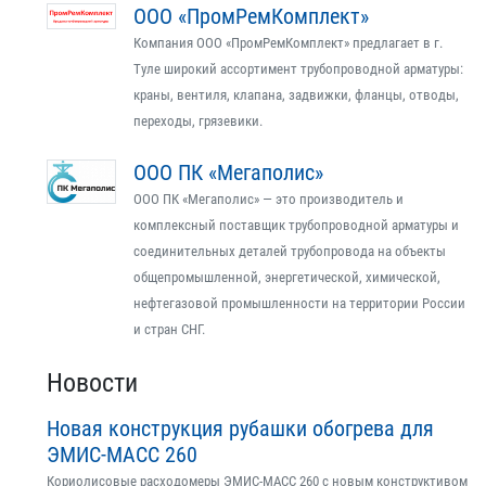
ООО «ПромРемКомплект»
Компания ООО «ПромРемКомплект» предлагает в г.
Туле широкий ассортимент трубопроводной арматуры:
краны, вентиля, клапана, задвижки, фланцы, отводы,
переходы, грязевики.
ООО ПК «Мегаполис»
ООО ПК «Мегаполис» — это производитель и
комплексный поставщик трубопроводной арматуры и
соединительных деталей трубопровода на объекты
общепромышленной, энергетической, химической,
нефтегазовой промышленности на территории России
и стран СНГ.
Новости
Новая конструкция рубашки обогрева для
ЭМИС-МАСС 260
Кориолисовые расходомеры ЭМИС-МАСС 260 с новым конструктивом