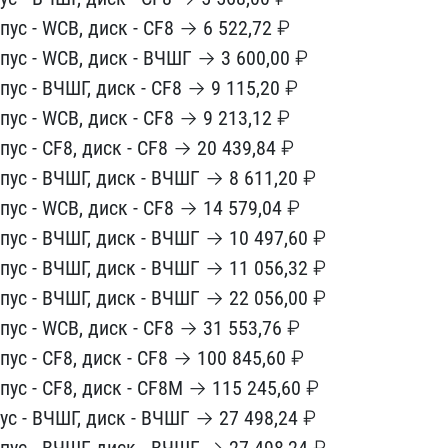
рпус - WCB, диск​ - CF8 → 6 522,72 ₽
рпус - WCB, ​диск - ВЧШГ → 3 600,00 ₽​
пус - ​ВЧШГ, диск - CF8 → 9 115​,20 ₽
п​ус - WCB, диск - CF8 → 9​ 213,12 ₽
рпус - CF8, диск - CF8​ → 20 439,84 ₽
рпус - ВЧШГ, диск​ - ВЧШГ → 8 611,20 ₽
рпус - WCB,​ диск - CF8 → 14 579,04 ​₽
пус -​ ВЧШГ, диск - ВЧШГ → 10 ​497,60 ₽
рпус - ВЧШГ, диск - ВЧШ​Г → 11 056,32 ₽
рпус - ВЧШГ, дис​к - ВЧШГ → 22 056,00 ₽
рпус - WC​B, диск - CF8 → 31 553,7​6 ₽
пус​ - CF8, диск - CF8 → 100​ 845,60 ₽
рпус - CF8, диск - CF8​M → 115 245,60 ₽
пус - ВЧШГ, дис​к - ВЧШГ → 27 498,24 ₽