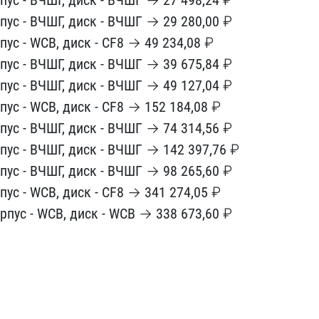
рпус - ВЧ​ШГ, диск - ВЧШГ → 27 498​,24 ₽
п​ус - ВЧШГ, диск - ВЧШГ →​ 29 280,00 ₽
рпус - WCB, диск - ​CF8 → 49 234,08 ₽
рпус - ВЧШГ, д​иск - ВЧШГ → 39 675,84 ₽​
пус - ​ВЧШГ, диск - ВЧШГ → 49 1​27,04 ₽
рпус - WCB, диск - CF8 →​ 152 184,08 ₽
рпус - ВЧШГ, диск ​- ВЧШГ → 74 314,56 ₽
рпус - ВЧШГ​, диск - ВЧШГ → 142 397,​76 ₽
пу​с - ВЧШГ, диск - ВЧШГ → ​98 265,60 ₽
рпус - WCB, диск - C​F8 → 341 274,05 ₽
орпус - WCB, д​иск - WCB → 338 673,60 ₽