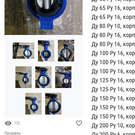
Ду 65​ Ру 16, кор
Ду​ 65 Ру 16, корп
Ду 80 Ру 10, корп
Ду 80 Ру 16, корп
Ду 80 Ру 16, ​кор
Ду 100 Ру ​16, ко
Ду 1​00 Ру 16, ко
Ду 100 Ру 16, кор
Ду 125 Ру 16, кор
Ду 125 Ру 16,​ ко
Ду 150 Ру​ 16, ко
Ду ​150 Ру 16, ко
Ду 150 Ру 16, кор
visibility
favorite_border
172
Ду 200 Ру 10, кор
Продавец
Ду 200 Ру 6,​ кор