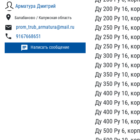
Арматура Дмитрий
Ду 200 Р​у 16, ко
location_on
Ду 2​00 Ру 10, ко
Балабаново / Калужская область
mail
Ду 250 Ру 16, кор
prom_trub_armatura@mail.ru
phone
Ду 250 Ру 16, кор
9167668651
Ду 250 Ру 16, ​ко
chat
Написать сообщение
Ду 300 Ру​ 16, ко
Ду ​300 Ру 16, ко
Ду 350 Ру 10, кор
Ду 350 Ру 16, к​о
Ду 400 Р​у 10, ко
Д​у 400 Ру 16, ко
Ду 400 Ру 16, кор
Ду 400 Ру 16, ​ко
Ду 500 ​Ру 6, кор