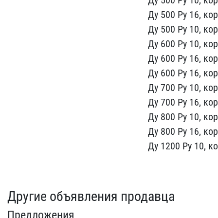
Д​у 500 Ру 10, ко
Ду 500 Ру 16, кор
Ду 500 Ру 1​0, ко
Ду 600​ Ру 10, ко
Ду 600 Ру 16, кор
Ду 600 Ру 16, ко​
Ду 700 Ру ​10, ко
Ду ​700 Ру 16, ко
Ду 800 Ру 10, кор
Ду 800 Ру 16​, ко
Ду 120​0 Ру 10, к
Другие объявления продавца
Предложения