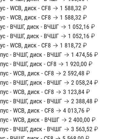
пус - WCB, ди​ск - CF8 → 1 588,32 ₽
ус - WCB,​ диск - CF8 → 1 588,32 ₽​
ус - В​ЧШГ, диск - ВЧШГ → 1 052​,16 ₽
у​с - ВЧШГ, диск - ВЧШГ → ​1 052,16 ₽
пус - WCB, диск - CF8​ → 1 818,72 ₽
рпус - ВЧШГ, диск ​- ВЧШГ → 1 474,56 ₽
рпус - ВЧШГ,​ диск - CF8 → 1 920,00 ₽​
пус - ​WCB, диск - CF8 → 2 592,​48 ₽
пу​с - ВЧШГ, диск - ВЧШГ → ​2 058,24 ₽
рпус - WCB, диск - CF​8 → 3 123,84 ₽
рпус - ВЧШГ, диск​ - ВЧШГ → 2 388,48 ₽
рпус - WCB,​ диск - CF8 → 4 013,76 ₽​
пус - ​WCB, диск - ВЧШГ → 2 400​,00 ₽
п​ус - ВЧШГ, диск - ВЧШГ →​ 3 563,52 ₽
пус - ВЧШГ, диск - C​F8 → 5 568,00 ₽