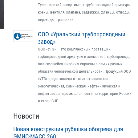
Туле широкий ассортимент трубопроводной арматуры:
краны, вентиля, клапана, задвижки, фланцы, отводы,
переходы, грязевики.
ООО «Уральский трубопроводный
завод»
ООО «УТЗ» — это комплексный поставщик
трубопроводной арматуры и элементов трубопровода
пользующейся широким спросом в самых разных
областях человеческой деятельности. Продукция ООО
«УТЗ» представлена в таких отраслях как
энергетическая, химическая, нефтехимическая и
нефтегазовая промышленности на территории России
и стран СНГ.
Новости
Новая конструкция рубашки обогрева для
ЭМИС-МАСС 260