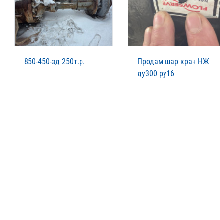
850-450-эд 250т.р.
Продам шар кран НЖ
ду300 ру16