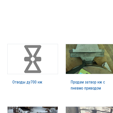
Отводы ду700 нж
Продам затвор нж с
пневмо приводом