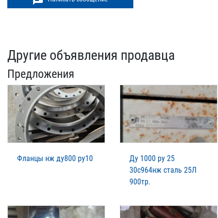
Другие объявления продавца
Предложения
Фланцы нж ду800 ру10
Ду 1000 ру 25
30с964нж сталь 25Л
900тр.