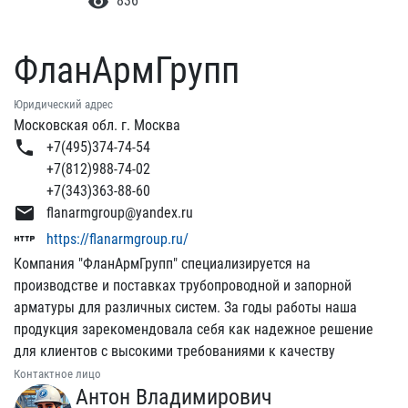
visibility
836
ФланАрмГрупп
Юридический адрес
Московская обл. г. Москва
phone
+7(495)374-74-54
+7(812)988-74-02
+7(343)363-88-60
email
flanarmgroup@yandex.ru
http
https://flanarmgroup.ru/
Компания "ФланАрмГрупп" специализируется на
производстве и поставках трубопроводной и запорной
арматуры для различных систем. За годы работы наша
продукция зарекомендовала себя как надежное решение
для клиентов с высокими требованиями к качеству
Контактное лицо
Антон Владимирович