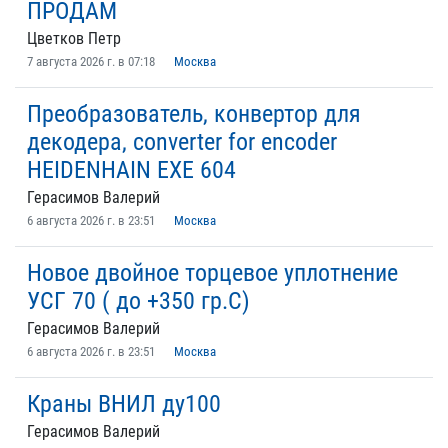
ПРОДАМ
Цветков Петр
7 августа 2026 г. в 07:18
Москва
Преобразователь, конвертор для
декодера, converter for encoder
HEIDENHAIN EXE 604
Герасимов Валерий
6 августа 2026 г. в 23:51
Москва
Новое двойное торцевое уплотнение
УСГ 70 ( до +350 гр.С)
Герасимов Валерий
6 августа 2026 г. в 23:51
Москва
Краны ВНИЛ ду100
Герасимов Валерий