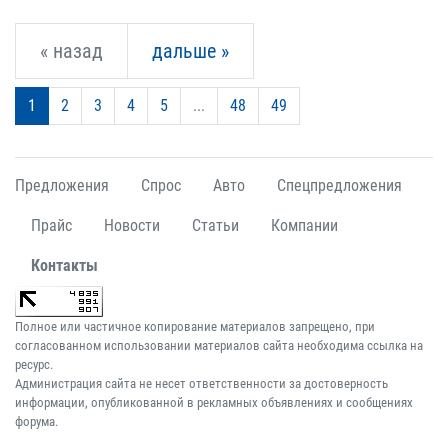
« назад
дальше »
1
2
3
4
5
...
48
49
Предложения
Спрос
Авто
Спецпредложения
Прайс
Новости
Статьи
Компании
Контакты
Полное или частичное копирование материалов запрещено, при
согласованном использовании материалов сайта необходима ссылка на
ресурс.
Администрация сайта не несет ответственности за достоверность
информации, опубликованной в рекламных объявлениях и сообщениях
форума.