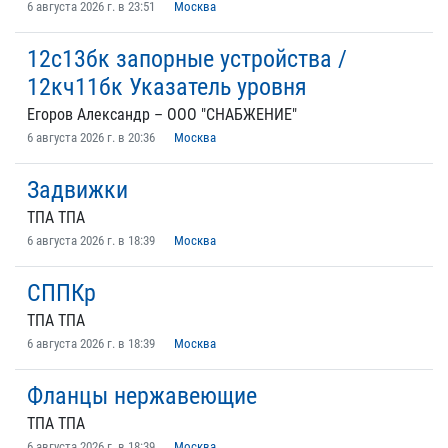
6 августа 2026 г. в 23:51
Москва
12с13бк запорные устройства /
12кч11бк Указатель уровня
Егоров Александр – ООО "СНАБЖЕНИЕ"
6 августа 2026 г. в 20:36
Москва
Задвижки
ТПА ТПА
6 августа 2026 г. в 18:39
Москва
СППКр
ТПА ТПА
6 августа 2026 г. в 18:39
Москва
Фланцы нержавеющие
ТПА ТПА
6 августа 2026 г. в 18:39
Москва