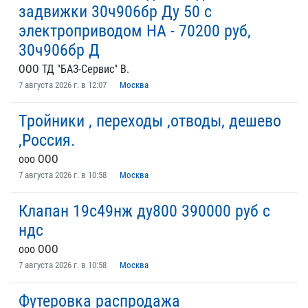
задвижки 30ч906бр Ду 50 с
электроприводом НА - 70200 руб,
30ч906бр Д
ООО ТД "БАЗ-Сервис" В.
7 августа 2026 г. в 12:07
Москва
Тройники , переходы ,отводы, дешево
,Россия.
ooo ООО
7 августа 2026 г. в 10:58
Москва
Клапан 19с49нж ду800 390000 руб с
ндс
ooo ООО
7 августа 2026 г. в 10:58
Москва
Футеровка распродажа