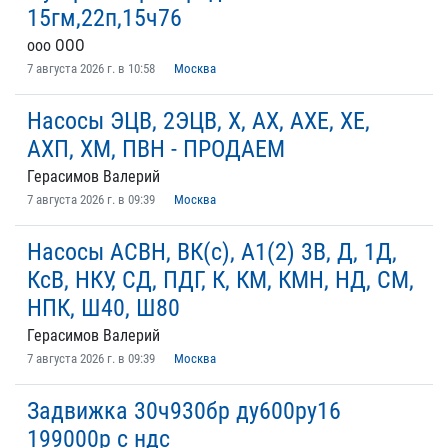
15гм,22п,15ч76
ooo ООО
7 августа 2026 г. в 10:58
Москва
Насосы ЭЦВ, 2ЭЦВ, Х, АХ, АХЕ, ХЕ,
АХП, ХМ, ПВН - ПРОДАЕМ
Герасимов Валерий
7 августа 2026 г. в 09:39
Москва
Насосы АСВН, ВК(с), А1(2) 3В, Д, 1Д,
КсВ, НКУ, СД, ПДГ, К, КМ, КМН, НД, СМ,
НПК, Ш40, Ш80
Герасимов Валерий
7 августа 2026 г. в 09:39
Москва
Задвижка 30ч930бр ду600ру16
199000р с ндс