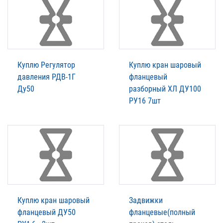
Куплю Регулятор
Куплю кран шаровый
давления РДВ-1Г
фланцевый
Ду50
разборный ХЛ ДУ100
РУ16 7шт
Куплю кран шаровый
Задвижки
фланцевый ДУ50
фланцевые(полный