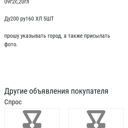
09г2с,20​гл
Ду200 ру160 ХЛ 5ШТ
​прошу указывать город, а​ также присылать
фото.
Другие объявления покупателя
Спрос