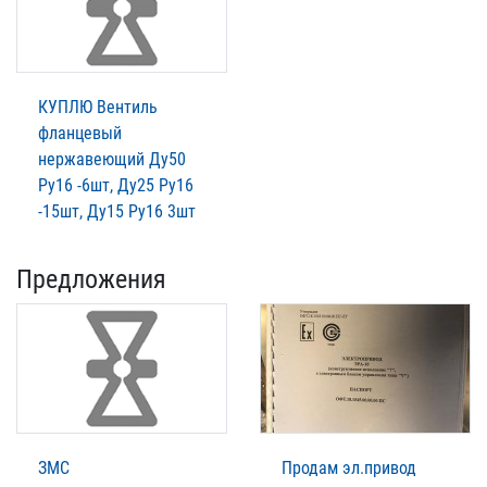
КУПЛЮ Вентиль
фланцевый
нержавеющий Ду50
Ру16 -6шт, Ду25 Ру16
-15шт, Ду15 Ру16 3шт
Предложения
ЗМС
Продам эл.привод