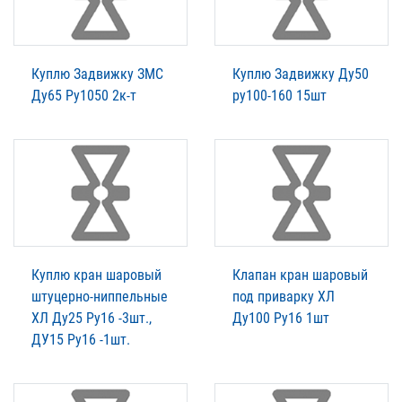
Куплю Задвижку ЗМС
Куплю Задвижку Ду50
Ду65 Ру1050 2к-т
ру100-160 15шт
Куплю кран шаровый
Клапан кран шаровый
штуцерно-ниппельные
под приварку ХЛ
ХЛ Ду25 Ру16 -3шт.,
Ду100 Ру16 1шт
ДУ15 Ру16 -1шт.