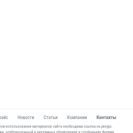
райс
Новости
Статьи
Компании
Контакты
ом использовании материалов сайта необходима ссылка на ресурс.
ии, опубликованной в рекламных объявлениях и сообщениях форума.