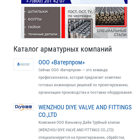
Каталог арматурных компаний
ООО «Ватерпром»
Сейчас ООО «Ватерпром» — это команда
профессионалов, которая предлагает комплекс
готовых инженерных решений по проектированию,
организации производства и поставке оборудования.
WENZHOU DIYE VALVE AND FITTINGS
CO.,LTD
Компания ООО Вэньчжоу Дийе Трубный клапан
(WENZHOU DIYE VALVE AND FITTINGS CO.,LTD)
специализируется на проектировании, обработке,