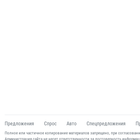
Предложения
Спрос
Авто
Спецпредложения
П
Полное или частичное копирование материалов запрещено, при согласованн
Администрация сайта не несет ответственности за достоверность информац