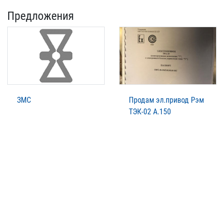
Предложения
ЗМС
Продам эл.привод Рэм
ТЭК-02 А.150