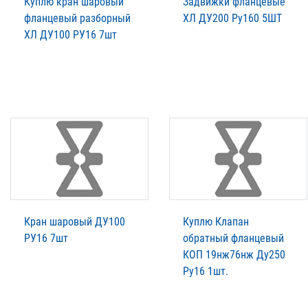
Куплю кран шаровый
Задвижки фланцевые
фланцевый разборный
ХЛ ДУ200 Ру160 5ШТ
ХЛ ДУ100 РУ16 7шт
Кран шаровый ДУ100
Куплю Клапан
РУ16 7шт
обратный фланцевый
КОП 19нж76нж Ду250
Ру16 1шт.