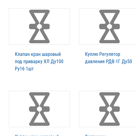
Клапан кран шаровый
Куплю Регулятор
под приварку ХЛ Ду100
давления РДВ-1Г Ду50
Ру16 1шт