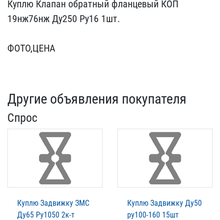
Куплю Клапан обратный фл​анцевый КОП
19нж76нж Ду​250 Ру16 1шт.
ФОТО,ЦЕНА
Другие объявления покупателя
Спрос
Куплю Задвижку ЗМС
Куплю Задвижку Ду50
Ду65 Ру1050 2к-т
ру100-160 15шт