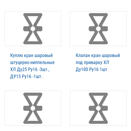
Куплю кран шаровый
Клапан кран шаровый
штуцерно-ниппельные
под приварку ХЛ
ХЛ Ду25 Ру16 -3шт.,
Ду100 Ру16 1шт
ДУ15 Ру16 -1шт.