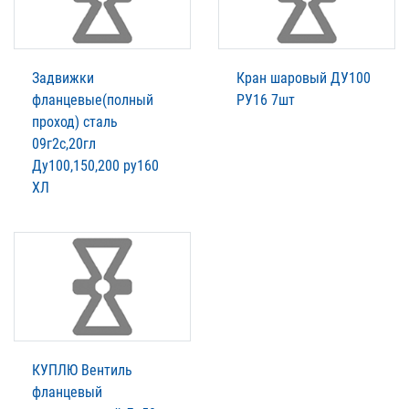
Задвижки
Кран шаровый ДУ100
фланцевые(полный
РУ16 7шт
проход) сталь
09г2с,20гл
Ду100,150,200 ру160
ХЛ
КУПЛЮ Вентиль
фланцевый