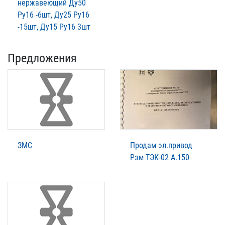
нержавеющий Ду50
Ру16 -6шт, Ду25 Ру16
-15шт, Ду15 Ру16 3шт
Предложения
ЗМС
Продам эл.привод
Рэм ТЭК-02 А.150