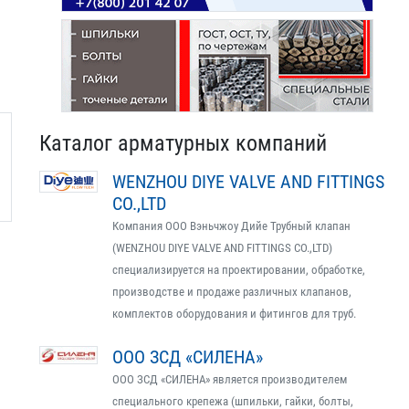
Каталог арматурных компаний
WENZHOU DIYE VALVE AND FITTINGS
CO.,LTD
Компания ООО Вэньчжоу Дийе Трубный клапан
(WENZHOU DIYE VALVE AND FITTINGS CO.,LTD)
специализируется на проектировании, обработке,
производстве и продаже различных клапанов,
комплектов оборудования и фитингов для труб.
ООО ЗСД «СИЛЕНА»
ООО ЗСД «СИЛЕНА» является производителем
специального крепежа (шпильки, гайки, болты,