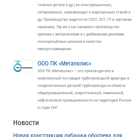
точеные детали и др.) из конструкционных,
легированных, нержавеющих и жаропрочных сталей и
др. Производство ведется по ГОСТ, ОСТ, ТУ и чертежам
заказчика. Так же у нас налажено производство
крепежа с метрическими и с дюймовыми резьбами,
полнорезьбовые шпильки в качестве
импортозамещения.
ООО ПК «Мегаполис»
ООО ПК «Мегаполис» — это производитель и
комплексный поставщик трубопроводной арматуры и
соединительных деталей трубопровода на объекты
общепромышленной, энергетической, химической,
нефтегазовой промышленности на территории России
и стран СНГ.
Новости
Новая конструкция рубашки обогрева для