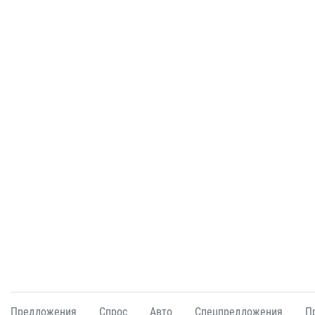
Предложения
Спрос
Авто
Спецпредложения
П