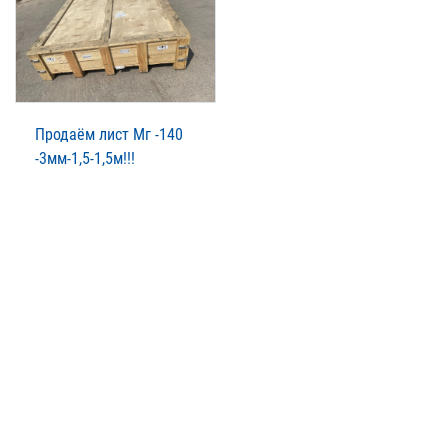
Продаём лист Мг -140
-3мм-1,5-1,5м!!!