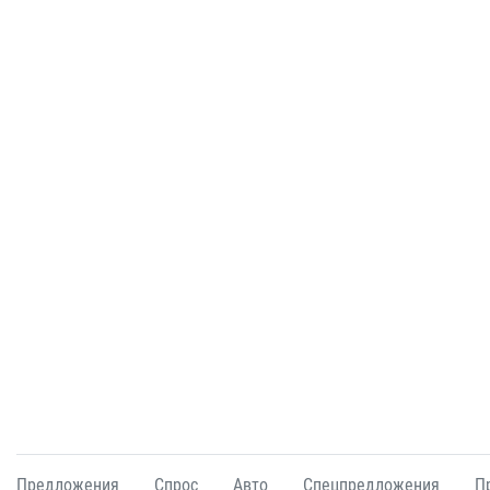
Предложения
Спрос
Авто
Спецпредложения
П