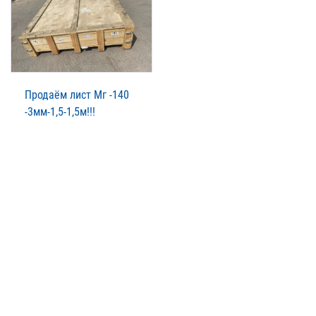
Продаём лист Мг -140
-3мм-1,5-1,5м!!!