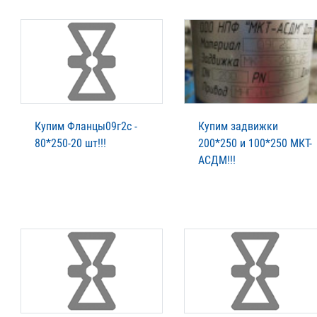
Купим Фланцы09г2с -
Купим задвижки
80*250-20 шт!!!
200*250 и 100*250 МКТ-
АСДМ!!!