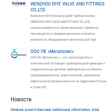
WENZHOU DIYE VALVE AND FITTINGS
CO.,LTD
Компания ООО Вэньчжоу Дийе Трубный клапан
(WENZHOU DIYE VALVE AND FITTINGS CO.,LTD)
специализируется на проектировании, обработке,
производстве и продаже различных клапанов,
комплектов оборудования и фитингов для труб.
ООО ПК «Мегаполис»
ООО ПК «Мегаполис» — это производитель и
комплексный поставщик трубопроводной арматуры и
соединительных деталей трубопровода на объекты
общепромышленной, энергетической, химической,
нефтегазовой промышленности на территории России
и стран СНГ.
Новости
Новая конструкция рубашки обогрева для