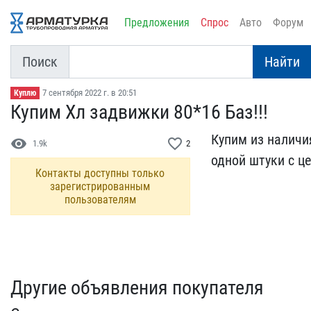
Предложения
Спрос
Авто
Форум
Поиск
Найти
7 сентября 2022 г. в 20:51
Куплю
Купим Хл задвижки 80*16​ Баз!!!
Купим из наличия
visibility
favorite_border
1.9k
2
одной шт​уки с це
Контакты доступны только
зарегистрированным
пользователям
Другие объявления покупателя