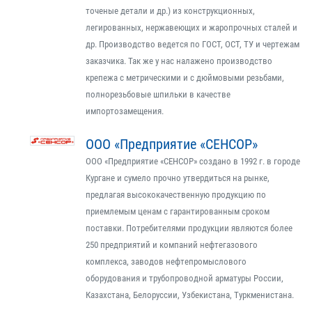
точеные детали и др.) из конструкционных,
легированных, нержавеющих и жаропрочных сталей и
др. Производство ведется по ГОСТ, ОСТ, ТУ и чертежам
заказчика. Так же у нас налажено производство
крепежа с метрическими и с дюймовыми резьбами,
полнорезьбовые шпильки в качестве
импортозамещения.
ООО «Предприятие «СЕНСОР»
ООО «Предприятие «СЕНСОР» создано в 1992 г. в городе
Кургане и сумело прочно утвердиться на рынке,
предлагая высококачественную продукцию по
приемлемым ценам с гарантированным сроком
поставки. Потребителями продукции являются более
250 предприятий и компаний нефтегазового
комплекса, заводов нефтепромыслового
оборудования и трубопроводной арматуры России,
Казахстана, Белоруссии, Узбекистана, Туркменистана.