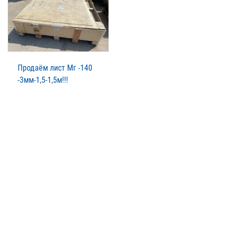
Продаём лист Мг -140
-3мм-1,5-1,5м!!!