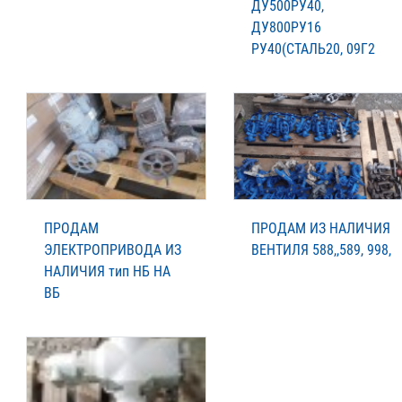
ДУ500РУ40,
ДУ800РУ16
РУ40(СТАЛЬ20, 09Г2
ПРОДАМ
ПРОДАМ ИЗ НАЛИЧИЯ
ЭЛЕКТРОПРИВОДА ИЗ
ВЕНТИЛЯ 588,,589, 998,
НАЛИЧИЯ тип НБ НА
ВБ