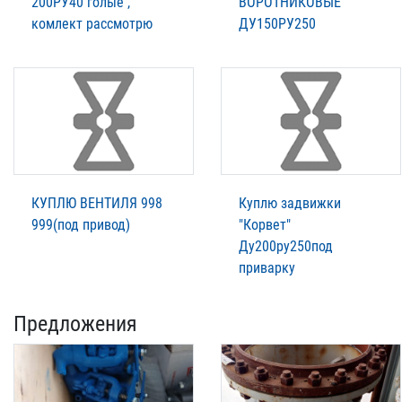
200РУ40 голые ,
ВОРОТНИКОВЫЕ
комлект рассмотрю
ДУ150РУ250
КУПЛЮ ВЕНТИЛЯ 998
Куплю задвижки
999(под привод)
"Корвет"
Ду200ру250под
приварку
Предложения