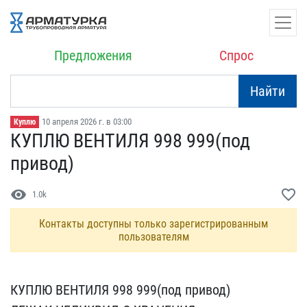
Предложения
Спрос
Найти
10 апреля 2026 г. в 03:00
Куплю
КУПЛЮ ВЕНТИЛЯ 998 999(по​д
привод)
visibility
favorite_border
1.0k
Контакты доступны только зарегистрированным
пользователям
КУПЛЮ ВЕНТИЛЯ 998 999(по​д привод)