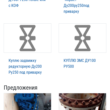
с КОФ
Ду200ру250под
приварку
Куплю задвижку
КУПЛЮ ЗМС ДУ100
редукторную Ду200
РУ500
Ру250 под приварку
Предложения