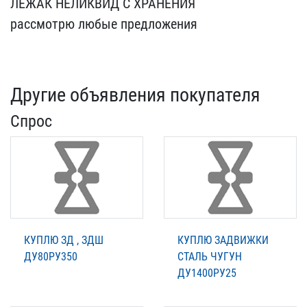
ЛЕЖАК НЕЛИКВИД​ С ХРАНЕНИЯ
рассмотрю л​юбые предложения
Другие объявления покупателя
Спрос
КУПЛЮ ЗД , ЗДШ
КУПЛЮ ЗАДВИЖКИ
ДУ80РУ350
СТАЛЬ ЧУГУН
ДУ1400РУ25