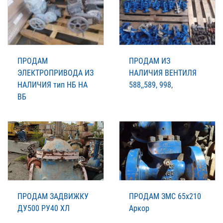
ПРОДАМ
ПРОДАМ ИЗ
ЭЛЕКТРОПРИВОДА ИЗ
НАЛИЧИЯ ВЕНТИЛЯ
НАЛИЧИЯ тип НБ НА
588,,589, 998,
ВБ
ПРОДАМ ЗАДВИЖКУ
ПРОДАМ ЗМС 65х210
ДУ500 РУ40 ХЛ
Аркор