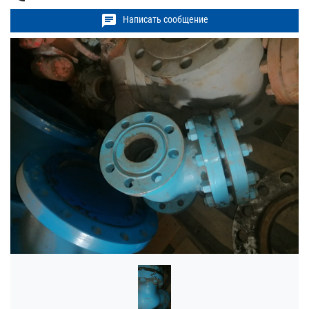
chat
Написать сообщение