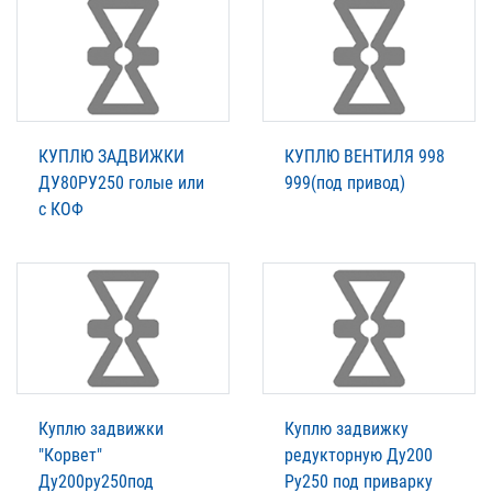
КУПЛЮ ЗАДВИЖКИ
КУПЛЮ ВЕНТИЛЯ 998
ДУ80РУ250 голые или
999(под привод)
с КОФ
Куплю задвижки
Куплю задвижку
"Корвет"
редукторную Ду200
Ду200ру250под
Ру250 под приварку