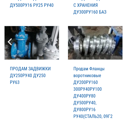
ДУ500РУ16 РУ25 РУ40
С ХРАНЕНИЯ
ДУ300РУ160 БАЗ
ПРОДАМ ЗАДВИЖКИ
Продам Фланцы
ДУ250РУ40 ДУ250
воротниковые
РУ63
ДУ200РУ160
300РУ40РУ100
ДУ400РУ80
ДУ500РУ40,
ДУ800РУ16
РУ40(СТАЛЬ20, 09Г2