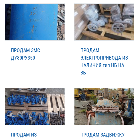
ПРОДАМ ЗМС
ПРОДАМ
ДУ80РУ350
ЭЛЕКТРОПРИВОДА ИЗ
НАЛИЧИЯ тип НБ НА
ВБ
ПРОДАМ ИЗ
ПРОДАМ ЗАДВИЖКУ