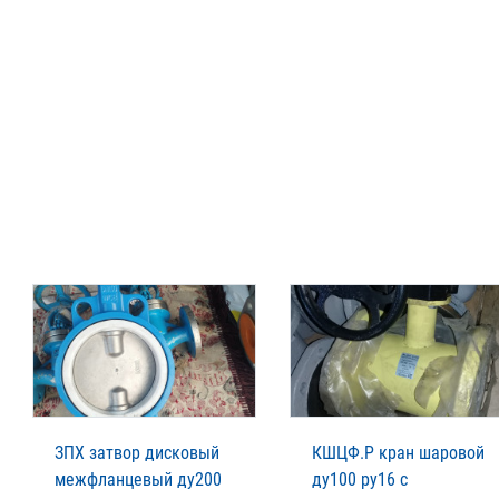
ЗПХ затвор дисковый
КШЦФ.Р кран шаровой
межфланцевый ду200
ду100 ру16 с