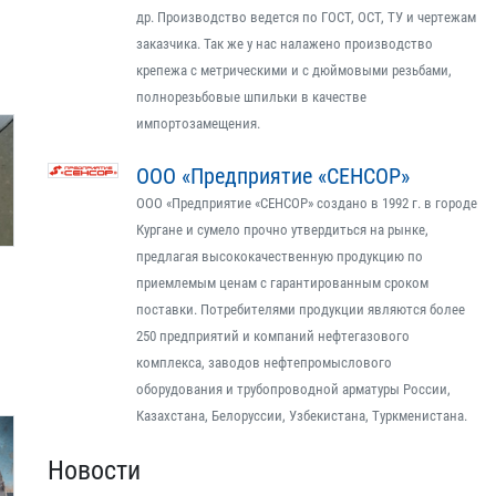
др. Производство ведется по ГОСТ, ОСТ, ТУ и чертежам
заказчика. Так же у нас налажено производство
крепежа с метрическими и с дюймовыми резьбами,
полнорезьбовые шпильки в качестве
импортозамещения.
ООО «Предприятие «СЕНСОР»
ООО «Предприятие «СЕНСОР» создано в 1992 г. в городе
Кургане и сумело прочно утвердиться на рынке,
предлагая высококачественную продукцию по
приемлемым ценам с гарантированным сроком
поставки. Потребителями продукции являются более
250 предприятий и компаний нефтегазового
комплекса, заводов нефтепромыслового
оборудования и трубопроводной арматуры России,
Казахстана, Белоруссии, Узбекистана, Туркменистана.
Новости