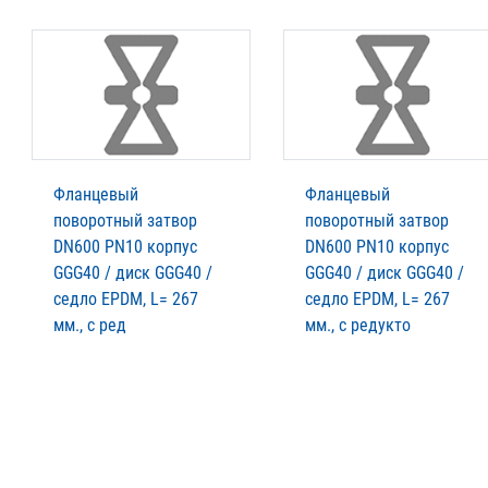
Фланцевый
Фланцевый
поворотный затвор
поворотный затвор
DN600 PN10 корпус
DN600 PN10 корпус
GGG40 / диск GGG40 /
GGG40 / диск GGG40 /
седло EPDM, L= 267
седло EPDM, L= 267
мм., с ред
мм., с редукто