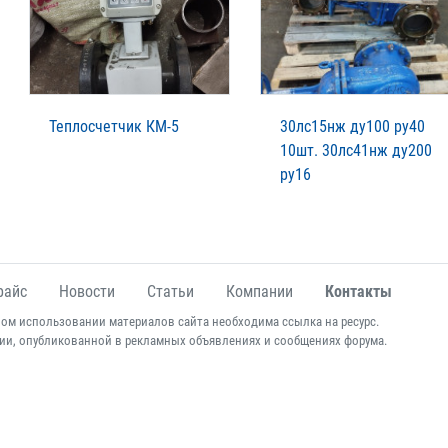
Теплосчетчик КМ-5
30лс15нж ду100 ру40
10шт. 30лс41нж ду200
ру16
райс
Новости
Статьи
Компании
Контакты
ом использовании материалов сайта необходима ссылка на ресурс.
ии, опубликованной в рекламных объявлениях и сообщениях форума.