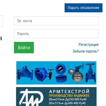
Подать объявление
Эл. почта
Пароль
я
Регистрация
Войти
Забыли пароль?