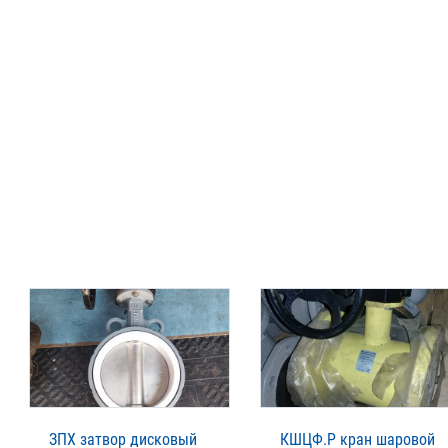
ЗПХ затвор дисковый
КШЦФ.Р кран шаровой