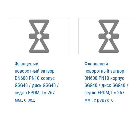
Фланцевый
Фланцевый
поворотный затвор
поворотный затвор
DN600 PN10 корпус
DN600 PN10 корпус
GGG40 / диск GGG40 /
GGG40 / диск GGG40 /
седло EPDM, L= 267
седло EPDM, L= 267
мм., с ред
мм., с редукто