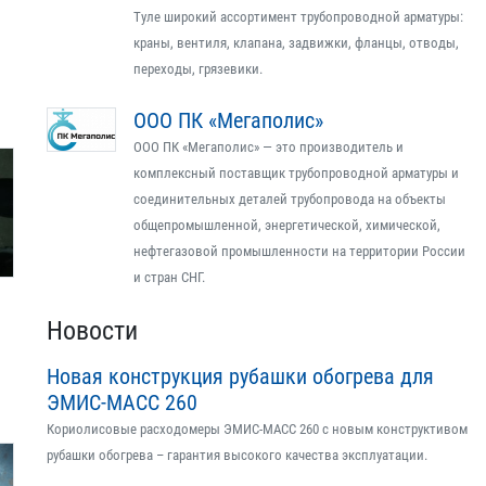
Туле широкий ассортимент трубопроводной арматуры:
краны, вентиля, клапана, задвижки, фланцы, отводы,
переходы, грязевики.
ООО ПК «Мегаполис»
ООО ПК «Мегаполис» — это производитель и
комплексный поставщик трубопроводной арматуры и
соединительных деталей трубопровода на объекты
общепромышленной, энергетической, химической,
нефтегазовой промышленности на территории России
и стран СНГ.
Новости
Новая конструкция рубашки обогрева для
ЭМИС-МАСС 260
Кориолисовые расходомеры ЭМИС-МАСС 260 с новым конструктивом
рубашки обогрева – гарантия высокого качества эксплуатации.