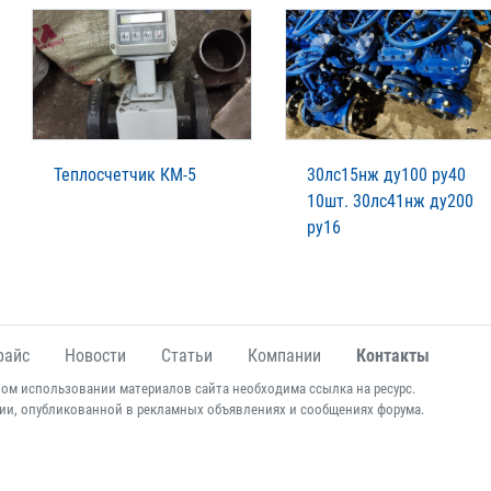
Теплосчетчик КМ-5
30лс15нж ду100 ру40
10шт. 30лс41нж ду200
ру16
райс
Новости
Статьи
Компании
Контакты
ом использовании материалов сайта необходима ссылка на ресурс.
ии, опубликованной в рекламных объявлениях и сообщениях форума.