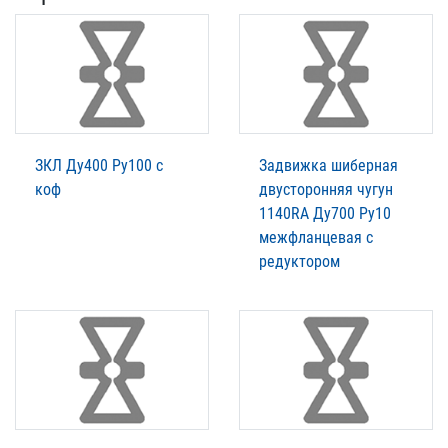
ЗКЛ Ду400 Ру100 с
Задвижка шиберная
коф
двусторонняя чугун
1140RA Ду700 Ру10
межфланцевая с
редуктором