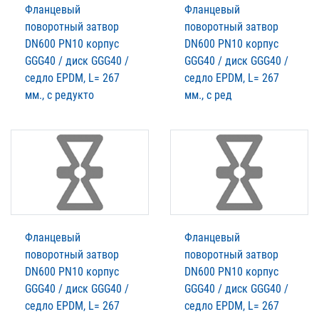
Фланцевый
Фланцевый
поворотный затвор
поворотный затвор
DN600 PN10 корпус
DN600 PN10 корпус
GGG40 / диск GGG40 /
GGG40 / диск GGG40 /
седло EPDM, L= 267
седло EPDM, L= 267
мм., с редукто
мм., с ред
Фланцевый
Фланцевый
поворотный затвор
поворотный затвор
DN600 PN10 корпус
DN600 PN10 корпус
GGG40 / диск GGG40 /
GGG40 / диск GGG40 /
седло EPDM, L= 267
седло EPDM, L= 267