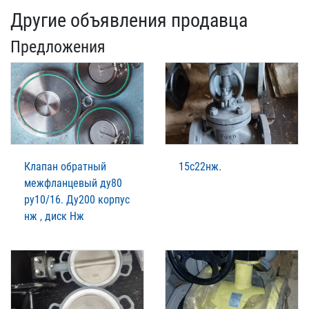
Другие объявления продавца
Предложения
Клапан обратный
15с22нж.
межфланцевый ду80
ру10/16. Ду200 корпус
нж , диск Нж