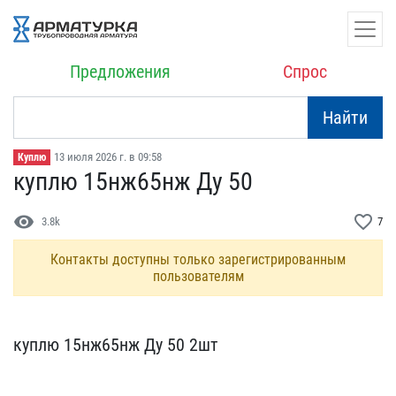
Предложения
Спрос
Найти
13 июля 2026 г. в 09:58
Куплю
куплю 15нж65нж Ду 50
visibility
favorite_border
3.8k
7
Контакты доступны только зарегистрированным
пользователям
куплю 15нж65нж Ду 50 2шт