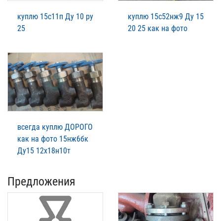
куплю 15с11п Ду 10 ру
куплю 15с52нж9 Ду 15
25
20 25 как на фото
всегда куплю ДОРОГО
как на фото 15нж6бк
Ду15 12х18н10т
Предложения