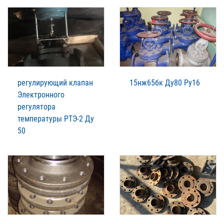
регулирующий клапан
15нж65бк Ду80 Ру16
Электронного
регулятора
температуры РТЭ-2 Ду
50