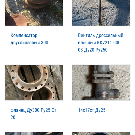
Компенсатор
Вентиль дроссельный
двухлинзовый 300
блочный КК7211.000-
03 Ду20 Ру250
фланец Ду300 Ру25 Ст
14с17ст Ду25
20