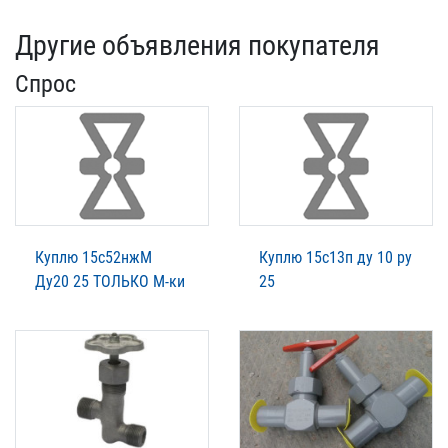
Другие объявления покупателя
Спрос
Куплю 15с52нжМ
Куплю 15с13п ду 10 ру
Ду20 25 ТОЛЬКО М-ки
25