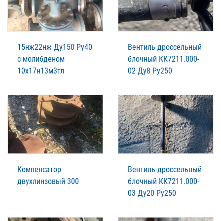
15нж22нж Ду150 Ру40
Вентиль дроссельный
с молибденом
блочный КК7211.000-
10х17н13м3тл
02 Ду8 Ру250
Компенсатор
Вентиль дроссельный
двухлинзовый 300
блочный КК7211.000-
03 Ду20 Ру250