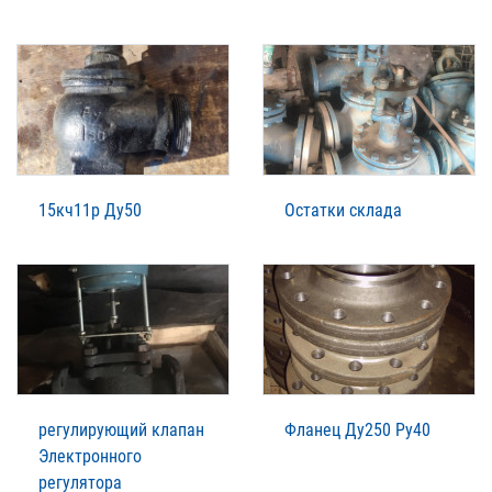
15кч11р Ду50
Остатки склада
регулирующий клапан
Фланец Ду250 Ру40
Электронного
регулятора