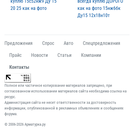
куплю 15с52нж9 Ду 15
всегда куплю ДОРОГО
20 25 как на фото
как на фото 15нж6бк
Ду15 12х18н10т
Предложения
Спрос
Авто
Спецпредложения
Прайс
Новости
Статьи
Компании
Контакты
Полное или частичное копирование материалов запрещено, при
согласованном использовании материалов сайта необходима ссылка на
ресурс.
Администрация сайта не несет ответственности за достоверность
информации, опубликованной в рекламных объявлениях и сообщениях
форума.
© 2006-2026 Арматурка.ру