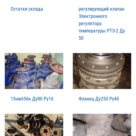
Остатки склада
регулирующий клапан
Электронного
регулятора
температуры РТЭ-2 Ду
50
15нж65бк Ду80 Ру16
Фланец Ду250 Ру40