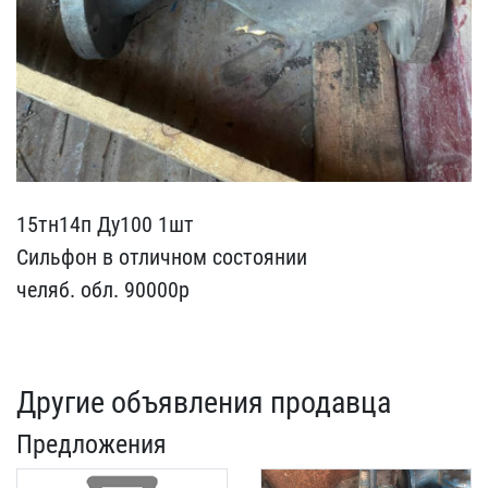
15тн14п Ду100 1шт
Сильфо​н в отличном состоянии
ч​еляб. обл. 90000р
Другие объявления продавца
Предложения