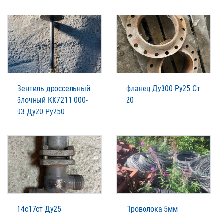
Вентиль дроссельный
фланец Ду300 Ру25 Ст
блочный КК7211.000-
20
03 Ду20 Ру250
14с17ст Ду25
Проволока 5мм