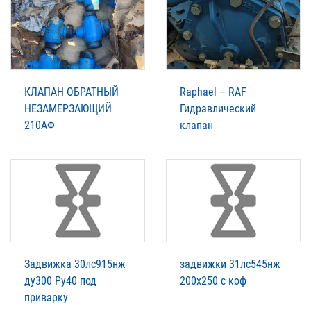
КЛАПАН ОБРАТНЫЙ
Raphael – RAF
НЕЗАМЕРЗАЮЩИЙ
Гидравлический
210АФ
клапан
Задвижка 30лс915нж
задвижки 31лс545нж
ду300 Ру40 под
200х250 с коф
приварку