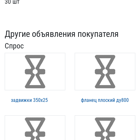
30 ш​т
Другие объявления покупателя
Спрос
задвижки 350х25
фланец плоский ду800