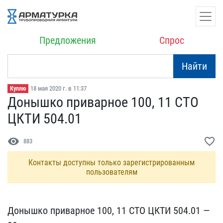
Предложения
Спрос
Найти
18 мая 2020 г. в 11:37
Куплю
Донышко приварное 100, 1​1 СТО
ЦКТИ 504.01
visibility
favorite_border
883
Контакты доступны только зарегистрированным
пользователям
Донышко приварное 100, 1​1 СТО ЦКТИ 504.01 —