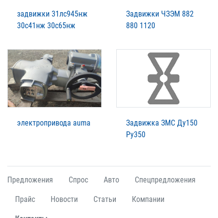
задвижки 31лс945нж
Задвижки ЧЗЭМ 882
30с41нж 30с65нж
880 1120
электропривода auma
Задвижка ЗМС Ду150
Ру350
Предложения
Спрос
Авто
Спецпредложения
Прайс
Новости
Статьи
Компании