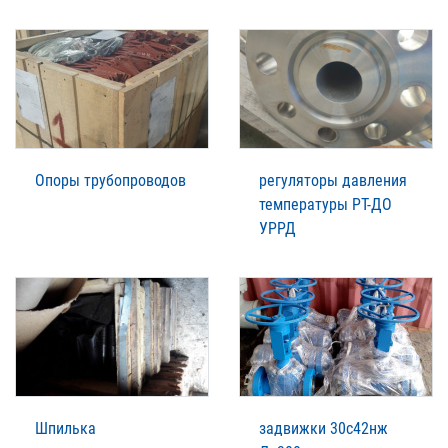
Опоры трубопроводов
регуляторы давления
температуры РТ-ДО
УРРД
Шпилька
задвижки 30с42нж