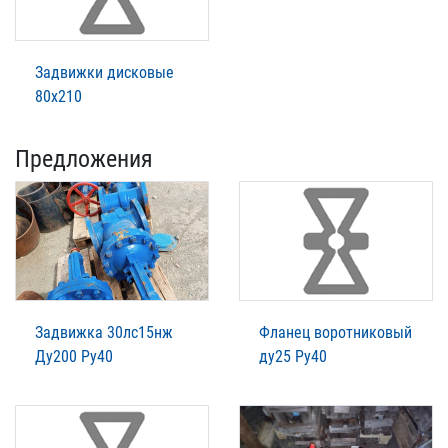
Задвижки дисковые
80х210
Предложения
Задвижка 30лс15нж
Фланец воротниковый
Ду200 Ру40
ду25 Ру40