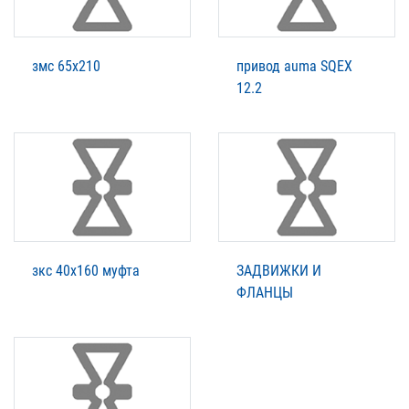
змс 65х210
привод auma SQEX
12.2
зкс 40х160 муфта
ЗАДВИЖКИ И
ФЛАНЦЫ