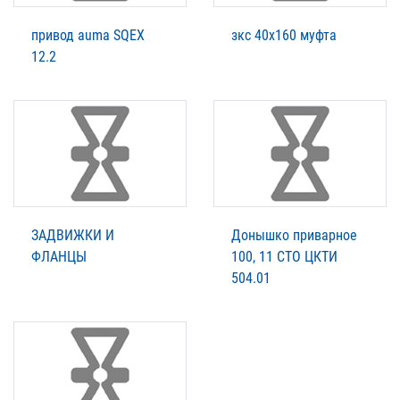
привод auma SQEX
зкс 40х160 муфта
12.2
ЗАДВИЖКИ И
Донышко приварное
ФЛАНЦЫ
100, 11 СТО ЦКТИ
504.01