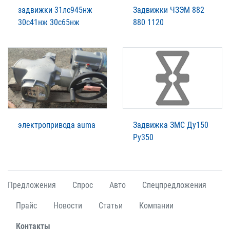
задвижки 31лс945нж
Задвижки ЧЗЭМ 882
30с41нж 30с65нж
880 1120
электропривода auma
Задвижка ЗМС Ду150
Ру350
Предложения
Спрос
Авто
Спецпредложения
Прайс
Новости
Статьи
Компании
Контакты