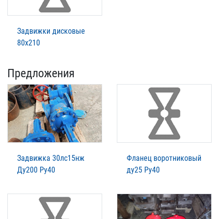
Задвижки дисковые
80х210
Предложения
Задвижка 30лс15нж
Фланец воротниковый
Ду200 Ру40
ду25 Ру40