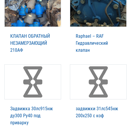
КЛАПАН ОБРАТНЫЙ
Raphael – RAF
НЕЗАМЕРЗАЮЩИЙ
Гидравлический
210АФ
клапан
Задвижка 30лс915нж
задвижки 31лс545нж
ду300 Ру40 под
200х250 с коф
приварку