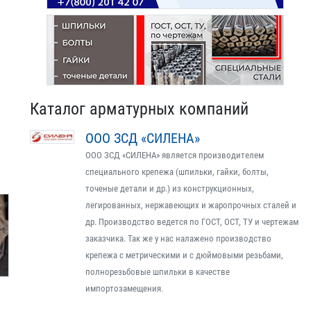
Каталог арматурных компаний
ООО ЗСД «СИЛЕНА»
ООО ЗСД «СИЛЕНА» является производителем
специального крепежа (шпильки, гайки, болты,
точеные детали и др.) из конструкционных,
легированных, нержавеющих и жаропрочных сталей и
др. Производство ведется по ГОСТ, ОСТ, ТУ и чертежам
заказчика. Так же у нас налажено производство
крепежа с метрическими и с дюймовыми резьбами,
полнорезьбовые шпильки в качестве
импортозамещения.