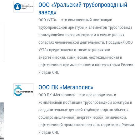
ООО «Уральский трубопроводный
завод»
ООО «УТЗ» — это комплексный поставщик
трубопроводной арматуры и элементов трубопровода
пользующейся широким спросом в самых разных
областях человеческой деятельности. Продукция ООО
«УТЗ» представлена в таких отраслях как
энергетическая, химическая, нефтехимическая и
нефтегазовая промышленности на территории России
и стран СНГ.
ООО ПК «Мегаполис»
ООО ПК «Мегаполис» — это производитель и
комплексный поставщик трубопроводной арматуры и
соединительных деталей трубопровода на объекты
общепромышленной, энергетической, химической,
нефтегазовой промышленности на территории России
и стран СНГ.