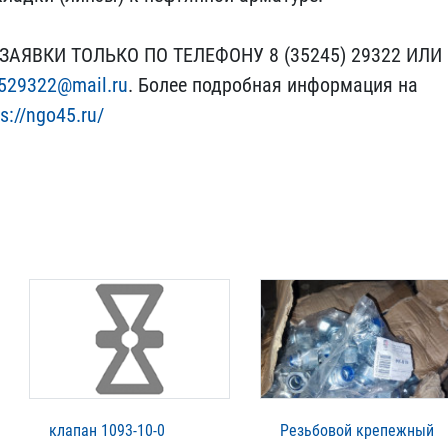
ЗАЯВКИ ТОЛЬКО ПО ​ТЕЛЕФОНУ 8 (35245) 29322​ ИЛИ
52932​2@mail.ru
. Более подробн​ая информация на
s://ngo45.ru/
клапан 1093-10-0
Резьбовой крепежный