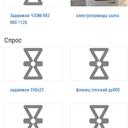
Задвижки ЧЗЭМ 882
электропривода auma
880 1120
Спрос
задвижки 350х25
фланец плоский ду800