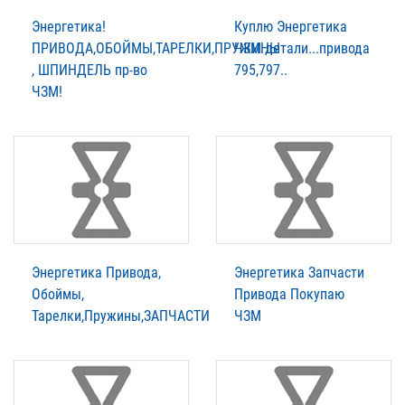
Энергетика!
Куплю Энергетика
ПРИВОДА,ОБОЙМЫ,ТАРЕЛКИ,ПРУЖИНЫ
ЧЗМ детали...привода
, ШПИНДЕЛЬ пр-во
795,797..
ЧЗМ!
Энергетика Привода,
Энергетика Запчасти
Обоймы,
Привода Покупаю
Тарелки,Пружины,ЗАПЧАСТИ
ЧЗМ