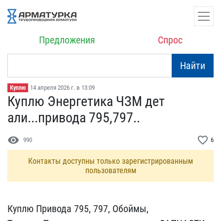
Предложения
Спрос
Найти
14 апреля 2026 г. в 13:09
Куплю
Куплю Энергетика ЧЗМ дет​
али...привода 795,797..
visibility
favorite_border
990
6
Контакты доступны только зарегистрированным
пользователям
Куплю Привода 795, 797, ​Обоймы,