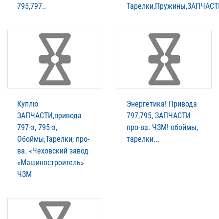
795,797..
Тарелки,Пружины,ЗАПЧАСТ
Куплю
Энергетика! Привода
ЗАПЧАСТИ,привода
797,795, ЗАПЧАСТИ
797-э, 795-э,
про-ва. ЧЗМ! обоймы,
Обоймы,Тарелки, про-
тарелки...
ва. «Чеховский завод
«Машиностроитель»
ЧЗМ