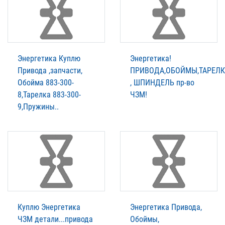
Энергетика Куплю
Энергетика!
Привода ,запчасти,
ПРИВОДА,ОБОЙМЫ,ТАРЕЛ
Обойма 883-300-
, ШПИНДЕЛЬ пр-во
8,Тарелка 883-300-
ЧЗМ!
9,Пружины..
Куплю Энергетика
Энергетика Привода,
ЧЗМ детали...привода
Обоймы,